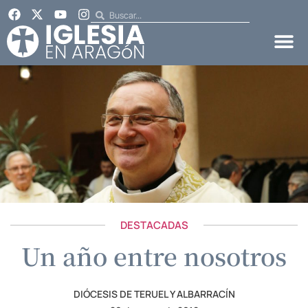
DESTACADAS
Un año entre nosotros
DIÓCESIS DE TERUEL Y ALBARRACÍN