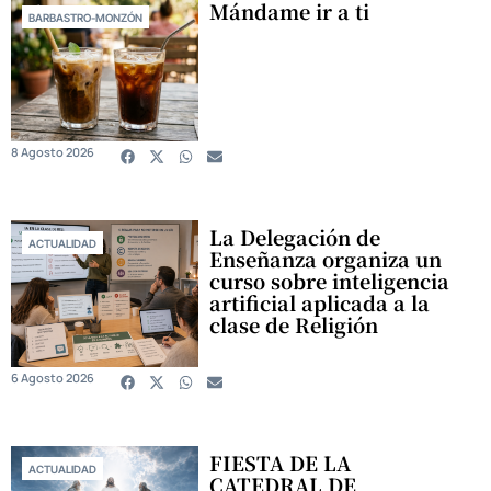
Mándame ir a ti
BARBASTRO-MONZÓN
8 Agosto 2026
La Delegación de
ACTUALIDAD
Enseñanza organiza un
curso sobre inteligencia
artificial aplicada a la
clase de Religión
6 Agosto 2026
FIESTA DE LA
ACTUALIDAD
CATEDRAL DE