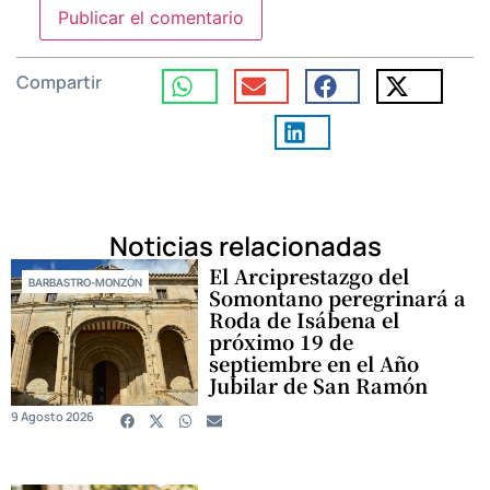
Compartir
Noticias relacionadas
El Arciprestazgo del
BARBASTRO-MONZÓN
Somontano peregrinará a
Roda de Isábena el
próximo 19 de
septiembre en el Año
Jubilar de San Ramón
9 Agosto 2026