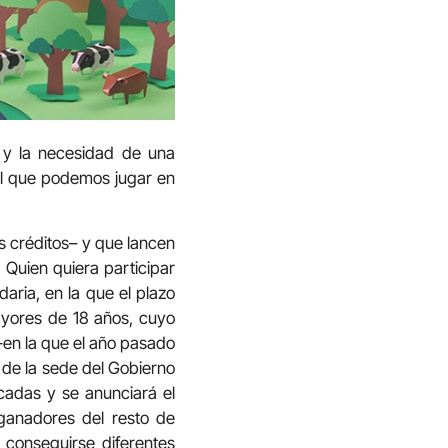
o y la necesidad de una
el que podemos jugar en
s créditos– y que lancen
 Quien quiera participar
aria, en la que el plazo
ayores de 18 años, cuyo
 –en la que el año pasado
 de la sede del Gobierno
cadas y se anunciará el
ganadores del resto de
conseguirse diferentes