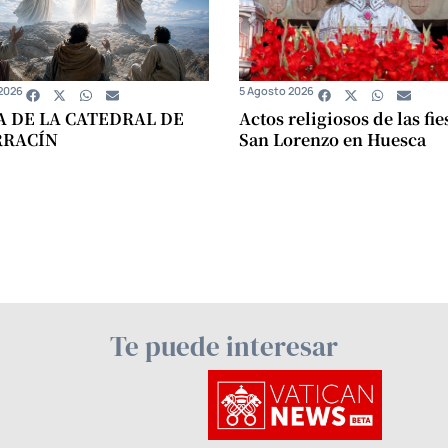
2026
5 Agosto 2026
A DE LA CATEDRAL DE
Actos religiosos de las fie
RRACÍN
San Lorenzo en Huesca
Te puede interesar