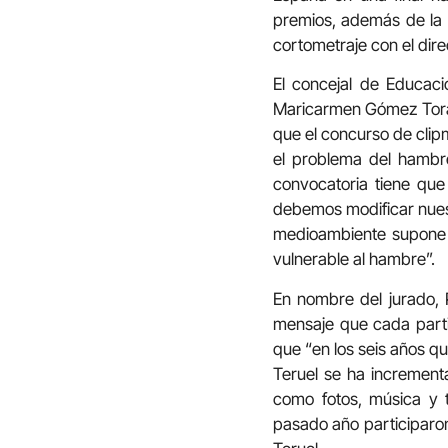
premios, además de la 
cortometraje con el dir
El concejal de Educaci
Maricarmen Gómez Torá
que el concurso de clipm
el problema del hambr
convocatoria tiene que
debemos modificar nues
medioambiente supone 
vulnerable al hambre”.
En nombre del jurado, P
mensaje que cada parti
que “en los seis años qu
Teruel se ha increment
como fotos, música y 
pasado año participaro