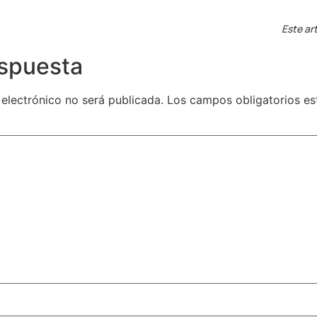
Este art
espuesta
 electrónico no será publicada.
Los campos obligatorios e