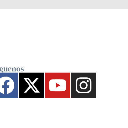
íguenos