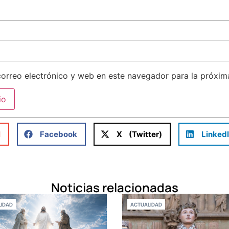
orreo electrónico y web en este navegador para la próxi
l
Facebook
X (Twitter)
Linked
Noticias relacionadas
IDAD
ACTUALIDAD