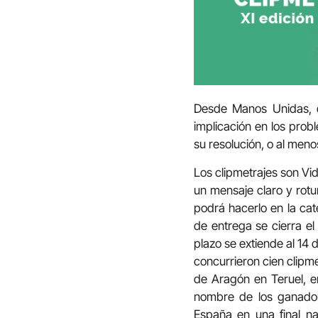
Desde Manos Unidas, qu
implicación en los pro
su resolución, o al meno
Los clipmetrajes son Vi
un mensaje claro y rotu
podrá hacerlo en la cat
de entrega se cierra e
plazo se extiende al 14 
concurrieron cien clipm
de Aragón en Teruel, e
nombre de los ganador
España en una final n