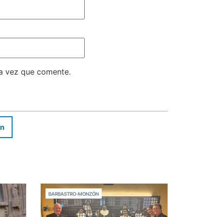
ma vez que comente.
In
BARBASTRO-MONZÓN