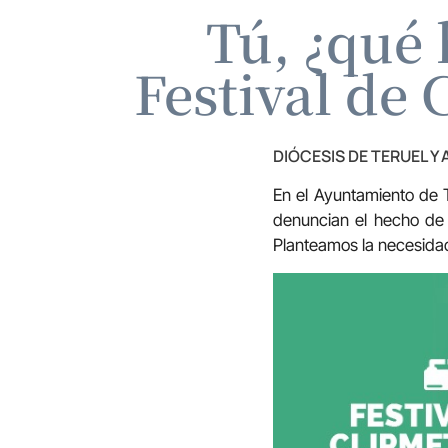
Tú, ¿qué 
Festival de
DIÓCESIS DE TERUEL Y
En el Ayuntamiento de 
denuncian el hecho d
Planteamos la necesidad