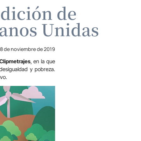
edición de
Manos Unidas
8 de noviembre de 2019
 Clipmetrajes
, en la que
 desigualdad y pobreza.
ivo.