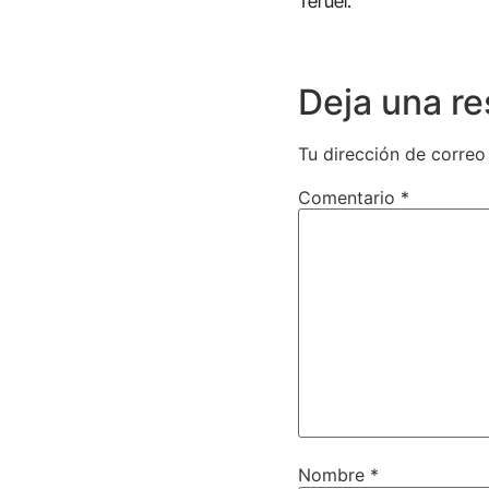
Teruel.
Deja una r
Tu dirección de correo
Comentario
*
Nombre
*