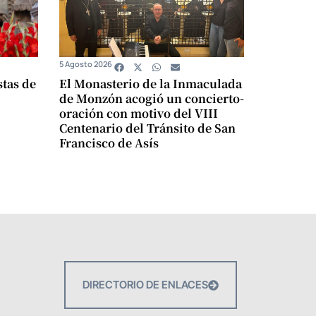
5 Agosto 2026
stas de
El Monasterio de la Inmaculada
de Monzón acogió un concierto-
oración con motivo del VIII
Centenario del Tránsito de San
Francisco de Asís
DIRECTORIO DE ENLACES