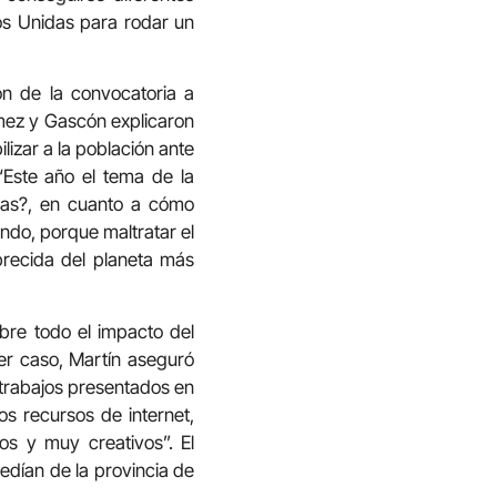
os Unidas para rodar un
ón de la convocatoria a
ez y Gascón explicaron
lizar a la población ante
“Este año el tema de la
ejas?, en cuanto a cómo
do, porque maltratar el
recida del planeta más
obre todo el impacto del
er caso, Martín aseguró
s trabajos presentados en
s recursos de internet,
s y muy creativos”. El
dían de la provincia de