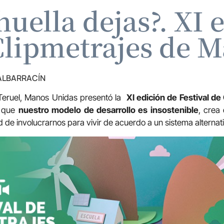
huella dejas?. XI 
 Clipmetrajes de 
 ALBARRACÍN
Teruel, Manos Unidas presentó la
XI edición de Festival de
e que
nuestro modelo de desarrollo es insostenible
, crea
 de involucrarnos para vivir de acuerdo a un sistema alternat