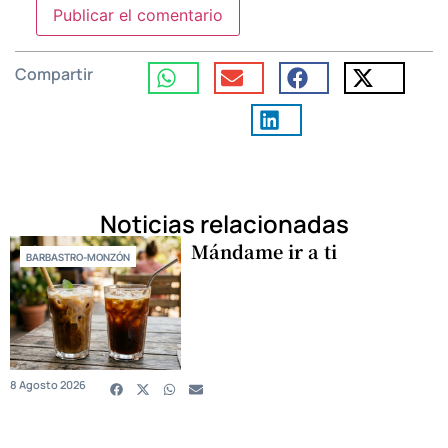
Compartir
Noticias relacionadas
Mándame ir a ti
BARBASTRO-MONZÓN
8 Agosto 2026