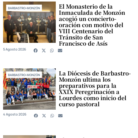
El Monasterio de la
BARBASTRO-MONZÓN
Inmaculada de Monzón
acogió un concierto-
oración con motivo del
VIII Centenario del
Tránsito de San
Francisco de Asís
5 Agosto 2026
La Diócesis de Barbastro-
BARBASTRO-MONZÓN
Monzón ultima los
preparativos para la
XXIX Peregrinación a
Lourdes como inicio del
curso pastoral
4 Agosto 2026