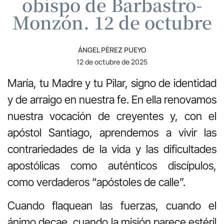
obispo de Barbastro-
Monzón. 12 de octubre
ÁNGEL PÉREZ PUEYO
12 de octubre de 2025
María, tu Madre y tu Pilar, signo de identidad
y de arraigo en nuestra fe. En ella renovamos
nuestra vocación de creyentes y, con el
apóstol Santiago, aprendemos a vivir las
contrariedades de la vida y las dificultades
apostólicas como auténticos discípulos,
como verdaderos “apóstoles de calle”.
Cuando flaquean las fuerzas, cuando el
ánimo decae, cuando la misión parece estéril