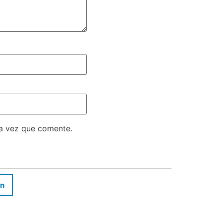
ma vez que comente.
In