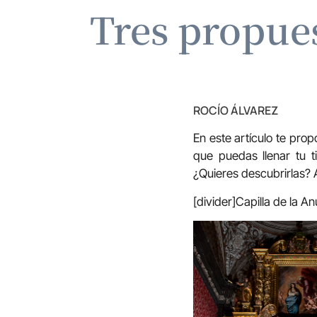
Tres propues
ROCÍO ÁLVAREZ
En este artículo te pr
que puedas llenar tu t
¿Quieres descubrirlas? 
[divider]Capilla de la A