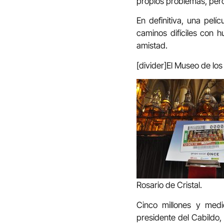
propios problemas, per
En definitiva, una pelí
caminos difíciles con h
amistad.
[divider]El Museo de los 
Rosario de Cristal.
Cinco millones y medi
presidente del Cabildo,