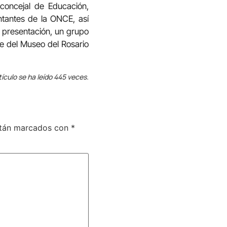
concejal de Educación,
ntantes de la ONCE, así
a presentación, un grupo
te del Museo del Rosario
tículo se ha leído 445 veces.
stán marcados con
*