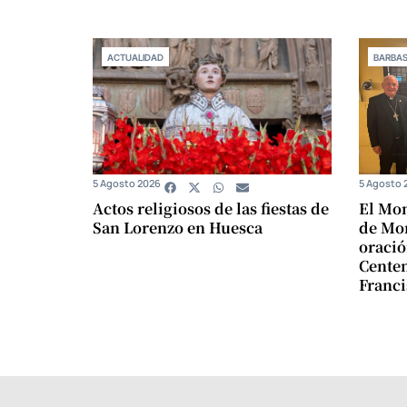
ACTUALIDAD
BARBA
5 Agosto 2026
5 Agosto 
Actos religiosos de las fiestas de
El Mon
San Lorenzo en Huesca
de Mon
oració
Centen
Franci