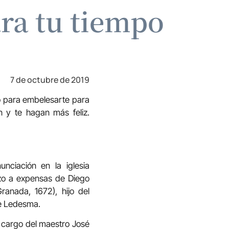
ara tu tiempo
7 de octubre de 2019
o para embelesarte para
n y te hagan más feliz.
unciación en la iglesia
izo a expensas de Diego
anada, 1672), hijo del
de Ledesma.
 a cargo del maestro José