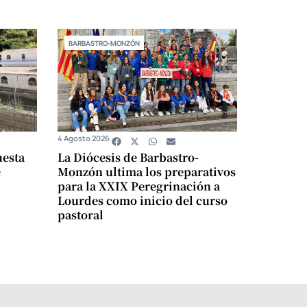
BARBASTRO-MONZÓN
4 Agosto 2026
uesta
La Diócesis de Barbastro-
e
Monzón ultima los preparativos
para la XXIX Peregrinación a
Lourdes como inicio del curso
pastoral