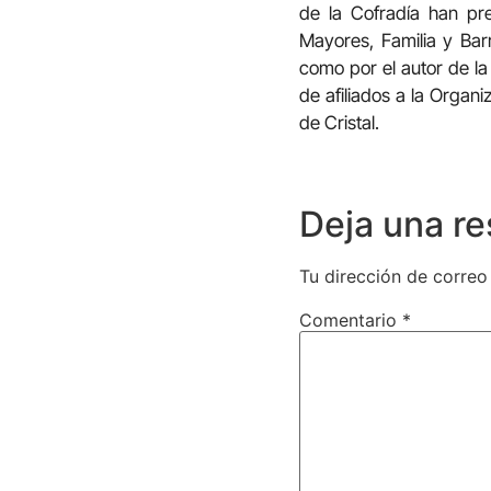
de la Cofradía han pr
Mayores, Familia y Bar
como por el autor de la
de afiliados a la Organ
de Cristal.
Deja una r
Tu dirección de correo
Comentario
*