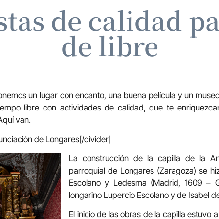
tas de calidad p
de libre
oponemos un lugar con encanto, una buena película y un muse
iempo libre con actividades de calidad, que te enriquezca
Aquí van.
nunciación de Longares[/divider]
La construcción de la capilla de la An
parroquial de Longares (Zaragoza) se h
Escolano y Ledesma (Madrid, 1609 – Gr
longarino Lupercio Escolano y de Isabel 
El inicio de las obras de la capilla estuvo