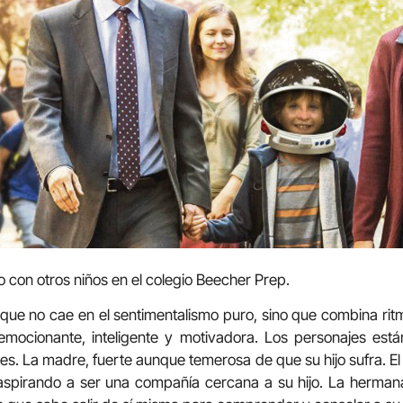
o con otros niños en el colegio Beecher Prep.
a que no cae en el sentimentalismo puro, sino que combina r
, emocionante, inteligente y motivadora. Los personajes est
les. La madre, fuerte aunque temerosa de que su hijo sufra. 
aspirando a ser una compañía cercana a su hijo. La herman