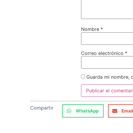
Nombre
*
Correo electrónico
*
Guarda mi nombre, c
Compartir
WhatsApp
Emai