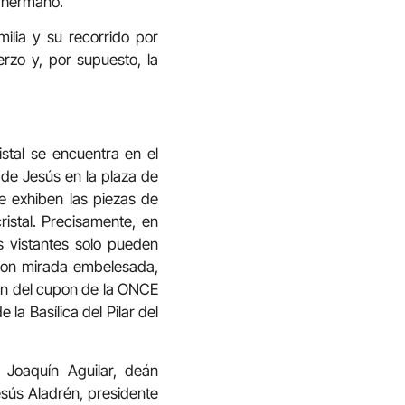
u hermano.
milia y su recorrido por
erzo y, por supuesto, la
stal se encuentra en el
 de Jesús en la plaza de
e exhiben las piezas de
istal. Precisamente, en
s vistantes solo pueden
 con mirada embelesada,
ión del cupon de la ONCE
 la Basílica del Pilar del
 Joaquín Aguilar, deán
esús Aladrén, presidente