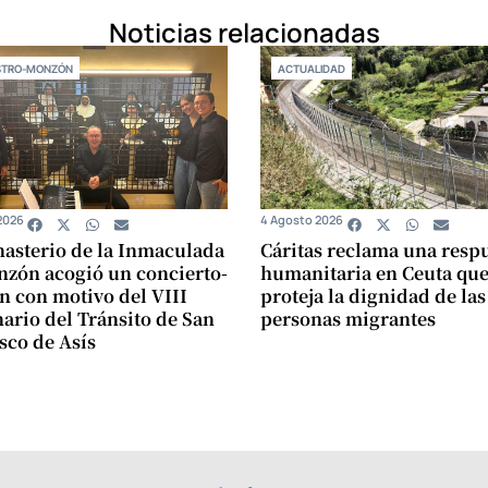
Noticias relacionadas
STRO-MONZÓN
ACTUALIDAD
2026
4 Agosto 2026
asterio de la Inmaculada
Cáritas reclama una resp
zón acogió un concierto-
humanitaria en Ceuta qu
n con motivo del VIII
proteja la dignidad de las
ario del Tránsito de San
personas migrantes
sco de Asís