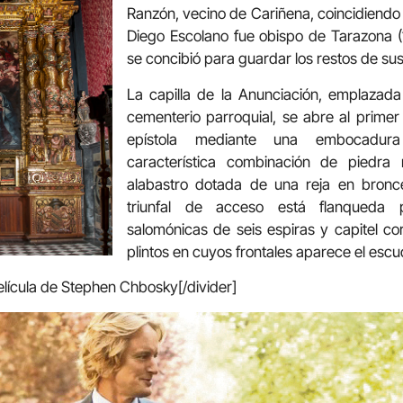
Ranzón, vecino de Cariñena, coincidiendo 
Diego Escolano fue obispo de Tarazona (1
se concibió para guardar los restos de sus
La capilla de la Anunciación, emplazada 
cementerio parroquial, se abre al primer
epístola mediante una embocadur
característica combinación de piedra
alabastro dotada de una reja en bronc
triunfal de acceso está flanqueda
salomónicas de seis espiras y capitel co
plintos en cuyos frontales aparece el escu
película de Stephen Chbosky[/divider]