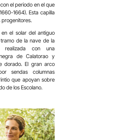
con el periodo en el que
660-1664). Esta capilla
 progenitores.
en el solar del antiguo
 tramo de la nave de la
a realizada con una
 negra de Calatorao y
e dorado. El gran arco
 por sendas columnas
rintio que apoyan sobre
do de los Escolano.