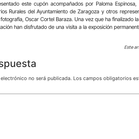
esentado este cupón acompañados por Paloma Espinosa, 
rios Rurales del Ayuntamiento de Zaragoza y otros represe
 fotografía, Oscar Cortel Baraza. Una vez que ha finalizado l
ización han disfrutado de una visita a la exposición permanen
Este ar
espuesta
 electrónico no será publicada.
Los campos obligatorios e