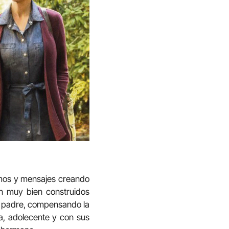
itmos y mensajes creando
án muy bien construidos
El padre, compensando la
a, adolecente y con sus