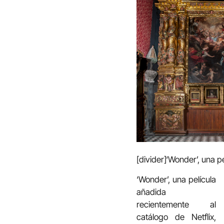
[divider]‘Wonder’, una 
‘Wonder’, una película
añadida
recientemente al
catálogo de Netflix,