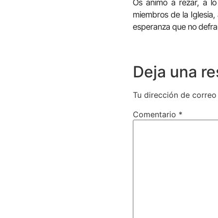
Os animo a rezar, a lo
miembros de la Iglesia, a
esperanza que no defra
Deja una r
Tu dirección de correo
Comentario
*