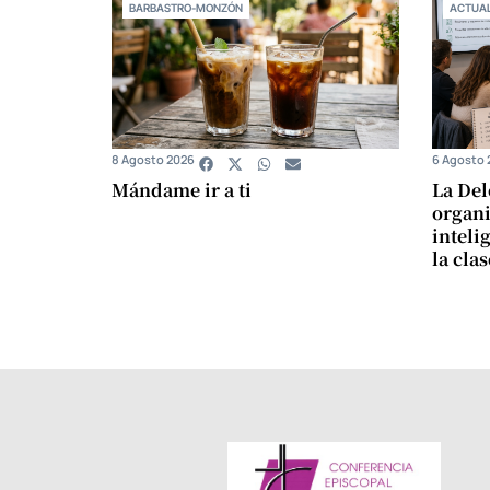
BARBASTRO-MONZÓN
ACTUAL
8 Agosto 2026
6 Agosto 
Mándame ir a ti
La Del
organi
intelig
la cla