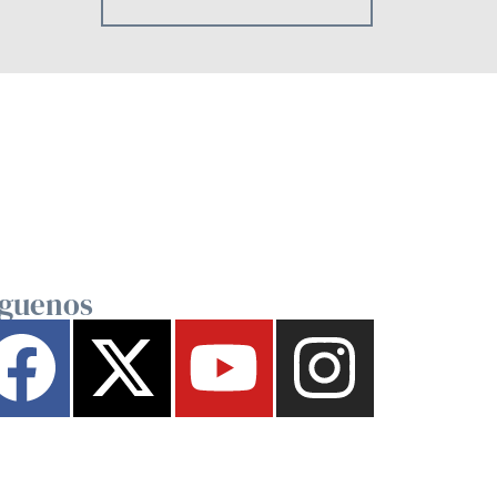
íguenos