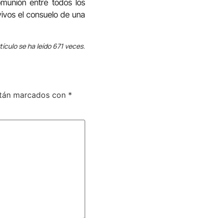
omunión entre todos los
 vivos el consuelo de una
tículo se ha leído 671 veces.
stán marcados con
*