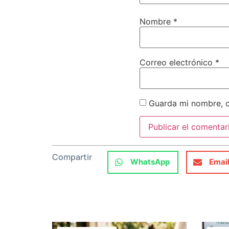
Nombre
*
Correo electrónico
*
Guarda mi nombre, c
Compartir
WhatsApp
Emai