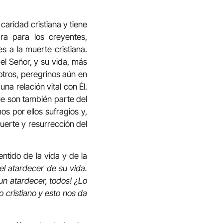
caridad cristiana y tiene
ra para los creyentes,
s a la muerte cristiana.
l Señor, y su vida, más
sotros, peregrinos aún en
a relación vital con Él.
ue son también parte del
s por ellos sufragios y,
uerte y resurrección del
ntido de la vida y de la
l atardecer de su vida.
 un atardecer, todos! ¿Lo
o cristiano y esto nos da