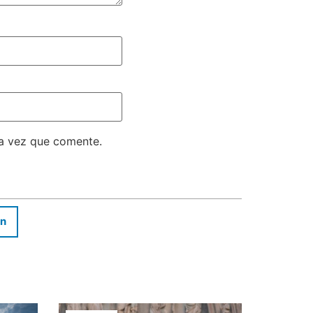
ma vez que comente.
In