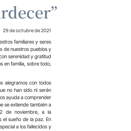
rdecer”
29 de octubre de 2021
estros familiares y seres
s de nuestros pueblos y
con serenidad y gratitud
 en familia, sobre todo,
os alegramos con todos
ue no han sido ni serán
a nos ayuda a comprender
ue se extiende también a
, 2 de noviembre, a la
 el sueño de la paz. En
ecial a los fallecidos y