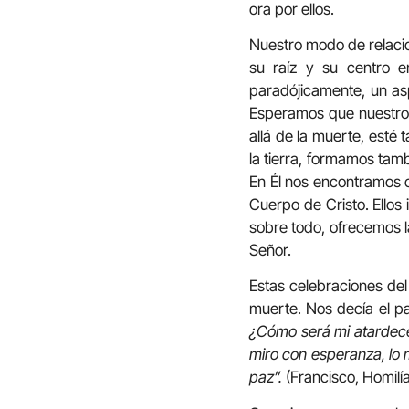
ora por ellos.
Nuestro modo de relacion
su raíz y su centro e
paradójicamente, un asp
Esperamos que nuestros
allá de la muerte, esté 
la tierra, formamos tam
En Él nos encontramos c
Cuerpo de Cristo. Ellos
sobre todo, ofrecemos l
Señor.
Estas celebraciones del
muerte. Nos decía el pa
¿Cómo será mi atardecer?
miro con esperanza, lo m
paz”.
(Francisco, Homilí