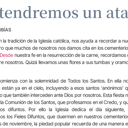
tendremos un ata
UBÍAS
la tradición de la Iglesia católica, nos ayuda a recordar a nu
uro que muchos de nosotros nos damos cita en los cementerio
Desde
nuestra fe en la resurrección de la carne, recordamos 
tre nosotros. Quizá llevamos unas flores a sus tumbas y oramos
.
omienza con la solemnidad de Todos los Santos. En ella n
están ya en el cielo, incluyendo a esos santos ‘anónimos’ q
 que también interceden ante Dios por nosotros. Esta fiest
ne la Comunión de los Santos, que profesamos en el Credo, y q
los difuntos. Por ello la Iglesia dedica el día siguiente
 los Fieles Difuntos, que duermen en nuestros cementerios
s de noviembre, la piedad popular recuerda de una manera esp