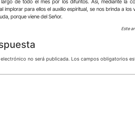
 largo de todo el mes por los difuntos. Así, mediante la c
l implorar para ellos el auxilio espiritual, se nos brinda a los
uda, porque viene del Señor.
Este ar
espuesta
 electrónico no será publicada.
Los campos obligatorios e