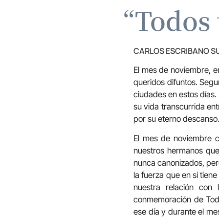
“Todos 
CARLOS ESCRIBANO S
El mes de noviembre, en 
queridos difuntos. Seg
ciudades en estos días.
su vida transcurrida en
por su eterno descanso
El mes de noviembre c
nuestros hermanos que 
nunca canonizados, pero
la fuerza que en sí tie
nuestra relación con 
conmemoración de Todos
ese día y durante el me