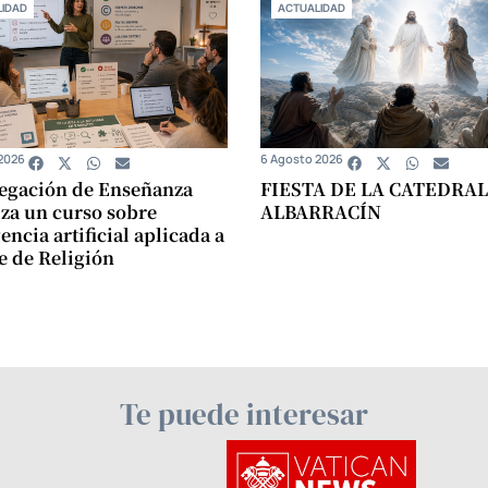
IDAD
ACTUALIDAD
2026
6 Agosto 2026
egación de Enseñanza
FIESTA DE LA CATEDRAL
za un curso sobre
ALBARRACÍN
encia artificial aplicada a
se de Religión
Te puede interesar