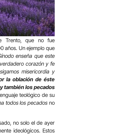
de Trento, que no fue
00 años. Un ejemplo que
Sínodo enseña que este
n verdadero corazón y fe
nsigamos misericordia y
or la oblación de éste
 y también los pecados
lenguaje teológico de su
ona todos los pecados
no
sado, no solo el de ayer
ente ideológicos. Estos