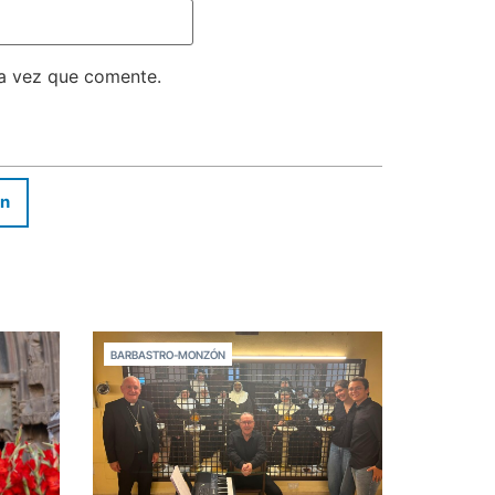
ma vez que comente.
In
BARBASTRO-MONZÓN