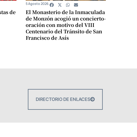
5 Agosto 2026
stas de
El Monasterio de la Inmaculada
de Monzón acogió un concierto-
oración con motivo del VIII
Centenario del Tránsito de San
Francisco de Asís
DIRECTORIO DE ENLACES