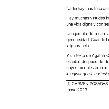
Nadie hay más lírico que 
Hay muchas virtudes hu
una vida digna y con se
Un ejemplo de lírica di
generosidad. Cuando la l
la ignorancia.
Y un texto de Agatha Chr
escribió después de des
cuyos modales eran im
imaginar que la cortesía
[1]
CARMEN POSADAS. Jan
mayo 2023.