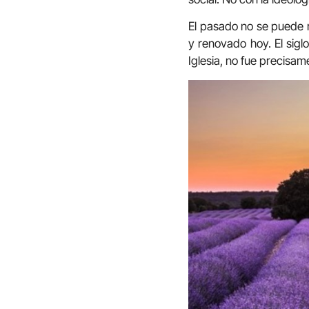
El pasado no se puede r
y renovado hoy. El sigl
Iglesia, no fue precisam