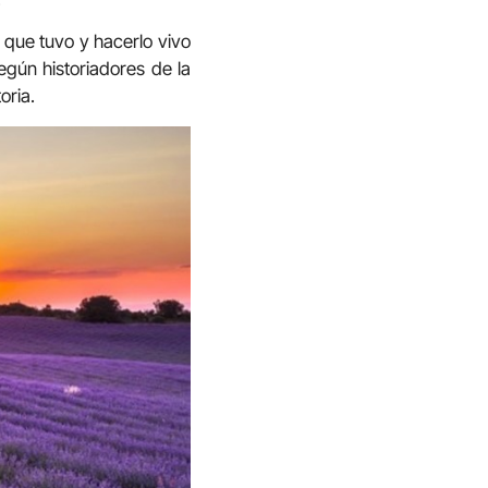
 que tuvo y hacerlo vivo
egún historiadores de la
oria.