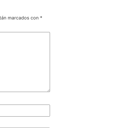
stán marcados con
*