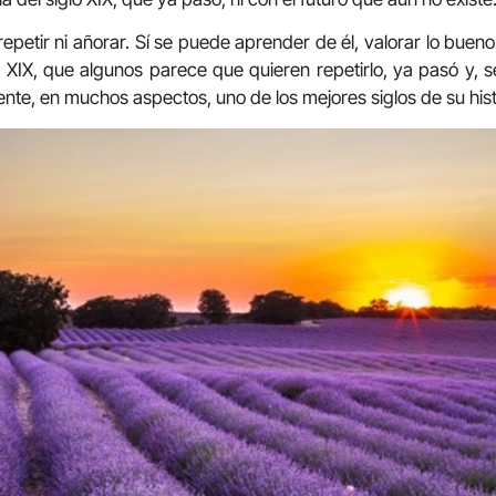
epetir ni añorar. Sí se puede aprender de él, valorar lo bueno
o XIX, que algunos parece que quieren repetirlo, ya pasó y, s
ente, en muchos aspectos, uno de los mejores siglos de su hist