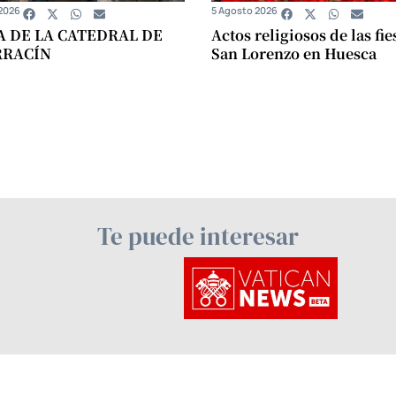
2026
5 Agosto 2026
A DE LA CATEDRAL DE
Actos religiosos de las fie
RRACÍN
San Lorenzo en Huesca
Te puede interesar