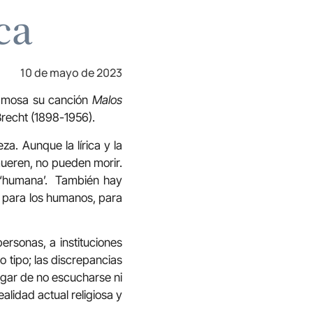
ca
10 de mayo de 2023
famosa su canción
Malos
Brecht (1898-1956).
a. Aunque la lírica y la
mueren, no pueden morir.
a ‘humana’. También hay
, para los humanos, para
ersonas, a instituciones
do tipo; las discrepancias
lugar de no escucharse ni
alidad actual religiosa y
.