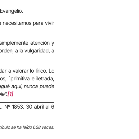
 Evangelio.
 necesitamos para vivir
s simplemente atención y
orden, a la vulgaridad, a
r a valorar lo lírico. Lo
, `primitiva e iletrada,
legué aquí, nunca puede
le”.
[1]
Nº 1853. 30 abril al 6
tículo se ha leído 628 veces.