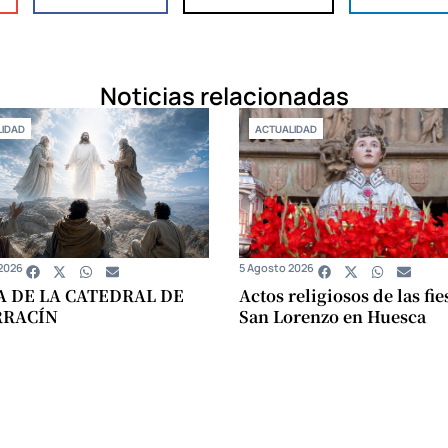
Noticias relacionadas
IDAD
ACTUALIDAD
2026
5 Agosto 2026
A DE LA CATEDRAL DE
Actos religiosos de las fie
RRACÍN
San Lorenzo en Huesca