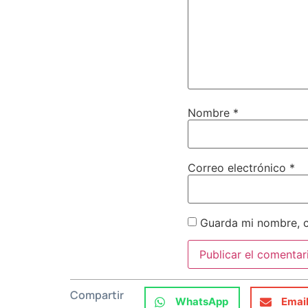
Nombre
*
Correo electrónico
*
Guarda mi nombre, c
Compartir
WhatsApp
Emai