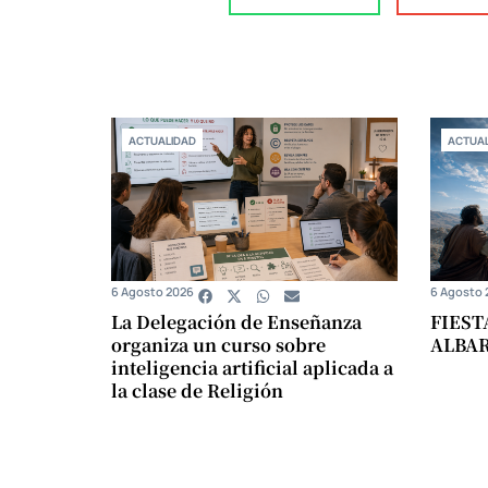
ACTUALIDAD
ACTUAL
6 Agosto 2026
6 Agosto 
La Delegación de Enseñanza
FIEST
organiza un curso sobre
ALBA
inteligencia artificial aplicada a
la clase de Religión