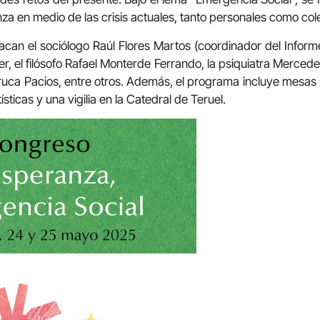
za en medio de las crisis actuales, tanto personales como col
acan el sociólogo Raúl Flores Martos (coordinador del Inform
r, el filósofo Rafael Monterde Ferrando, la psiquiatra Merced
rruca Pacios, entre otros. Además, el programa incluye mesas
sticas y una vigilia en la Catedral de Teruel.