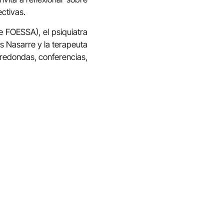
ectivas.
e FOESSA), el psiquiatra
es Nasarre y la terapeuta
 redondas, conferencias,