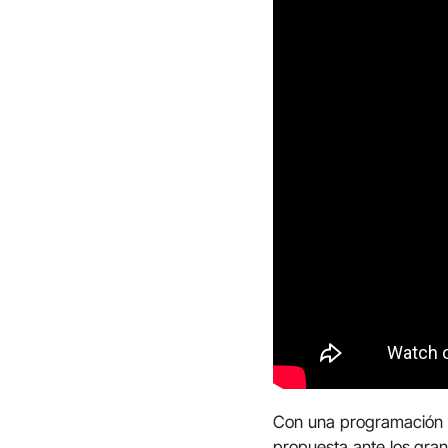
Con una programación cu
propuesta ante los grand