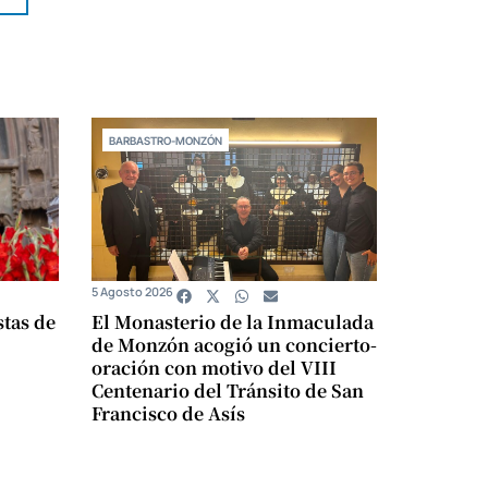
BARBASTRO-MONZÓN
5 Agosto 2026
stas de
El Monasterio de la Inmaculada
de Monzón acogió un concierto-
oración con motivo del VIII
Centenario del Tránsito de San
Francisco de Asís