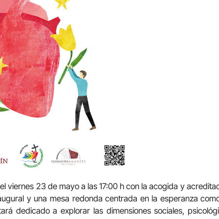
l viernes 23 de mayo a las 17:00 h con la acogida y acreditaci
naugural y una mesa redonda centrada en la esperanza com
tará dedicado a explorar las dimensiones sociales, psicológi