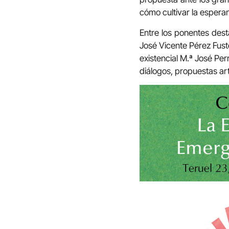
cómo cultivar la esperan
Entre los ponentes dest
José Vicente Pérez Fuste
existencial M.ª José Pe
diálogos, propuestas artí