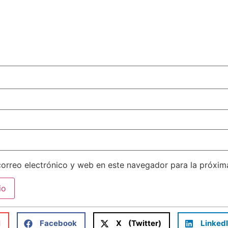
orreo electrónico y web en este navegador para la próxi
l
Facebook
X (Twitter)
Linked