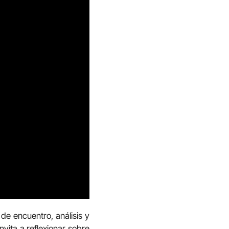
de encuentro, análisis y
nvita a reflexionar sobre