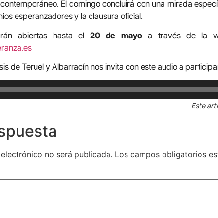
contemporáneo. El domingo concluirá con una mirada específi
nios esperanzadores y la clausura oficial.
tarán abiertas hasta el
20 de mayo
a través de la we
ranza.es
esis de Teruel y Albarracín nos invita con este audio a particip
Este art
espuesta
 electrónico no será publicada.
Los campos obligatorios e