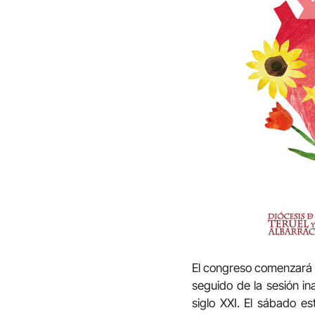
El congreso comenzará e
seguido de la sesión i
siglo XXI. El sábado es