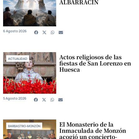
ALBARRACÍN
6 Agosto 2026
Actos religiosos de las
ACTUALIDAD
fiestas de San Lorenzo en
Huesca
5 Agosto 2026
El Monasterio de la
BARBASTRO-MONZÓN
Inmaculada de Monzón
acogió un concierto-