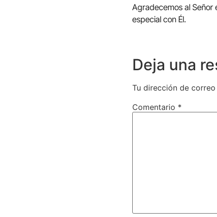
Agradecemos al Señor e
especial con Él.
Deja una r
Tu dirección de correo
Comentario
*