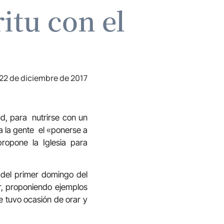
itu con el
22 de diciembre de 2017
d, para nutrirse con un
 a la gente el «ponerse a
propone la Iglesia para
o del primer domingo del
r, proponiendo ejemplos
e tuvo ocasión de orar y