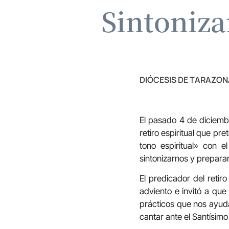
Sintoniza
DIÓCESIS DE TARAZON
El pasado 4 de diciemb
retiro espiritual que pr
tono espiritual» con e
sintonizarnos y prepara
El predicador del retir
adviento e invitó a qu
prácticos que nos ayuda
cantar ante el Santísim