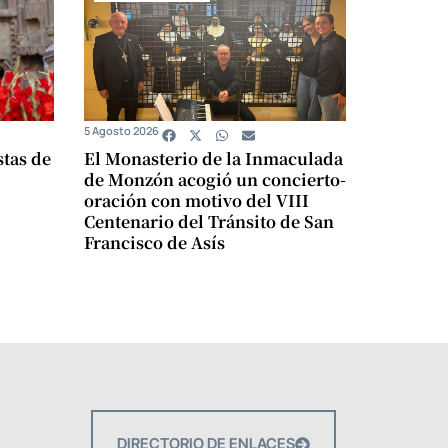
5 Agosto 2026
stas de
El Monasterio de la Inmaculada
de Monzón acogió un concierto-
oración con motivo del VIII
Centenario del Tránsito de San
Francisco de Asís
DIRECTORIO DE ENLACES