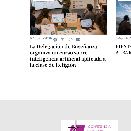
6 Agosto 2026
6 Agosto 
La Delegación de Enseñanza
FIEST
organiza un curso sobre
ALBA
inteligencia artificial aplicada a
la clase de Religión