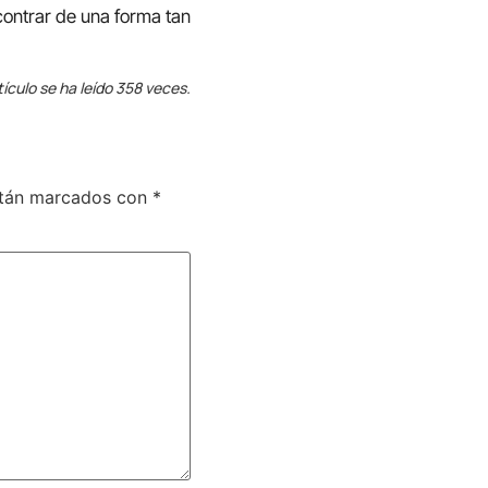
ontrar de una forma tan
tículo se ha leído 358 veces.
stán marcados con
*