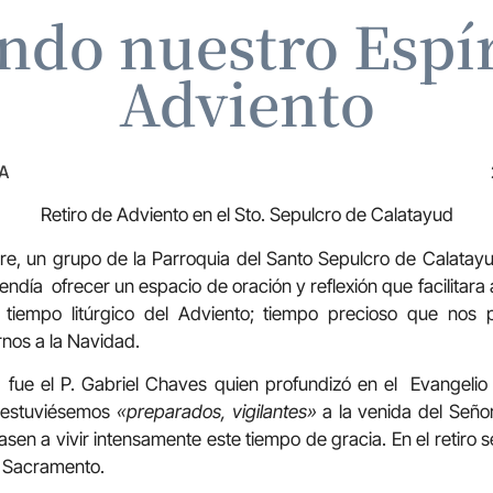
ndo nuestro Espír
Adviento
A
Retiro de Adviento en el Sto. Sepulcro de Calatayud
re, un grupo de la Parroquia del Santo Sepulcro de Calatayu
etendía ofrecer un espacio de oración y reflexión que facilitara
l tiempo litúrgico del Adviento; tiempo precioso que nos 
rnos a la Navidad.
o fue el P. Gabriel Chaves quien profundizó en el Evangeli
e estuviésemos
«preparados, vigilantes»
a la venida del Seño
sen a vivir intensamente este tiempo de gracia. En el retiro s
o Sacramento.