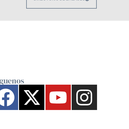
íguenos