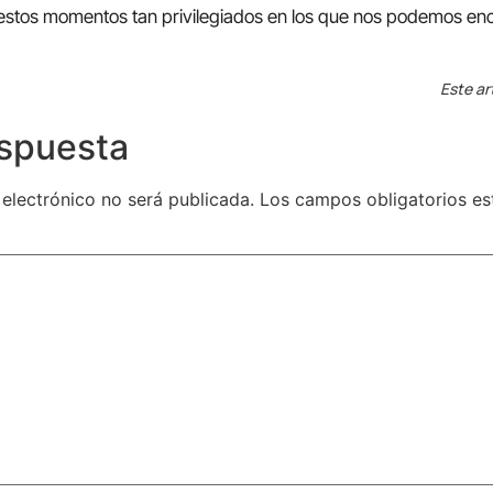
stos momentos tan privilegiados en los que nos podemos enc
Este ar
espuesta
 electrónico no será publicada.
Los campos obligatorios e