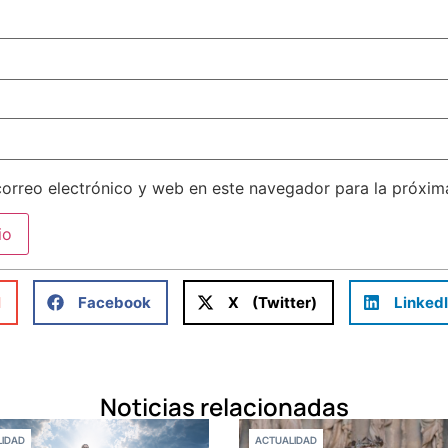
orreo electrónico y web en este navegador para la próxi
l
Facebook
X (Twitter)
Linked
Noticias relacionadas
IDAD
ACTUALIDAD