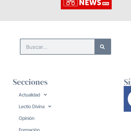
Secciones
S
Actualidad
Lectio Divina
Opinión
Formación