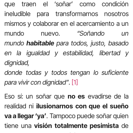
que traen el ‘soñar’ como condición
ineludible para transformarnos nosotros
mismos y colaborar en el acercamiento a un
mundo nuevo.
“Soñando un
mundo
habitable
para todos, justo, basado
en la igualdad y estabilidad, libertad y
dignidad,
donde todas y todos tengan lo suficiente
para vivir con dignidad”
.
[1]
Eso sí: un soñar que
no es
evadirse de la
realidad ni
ilusionarnos con que el sueño
va a llegar ‘ya’
. Tampoco puede soñar quien
tiene una
visión totalmente pesimista
de