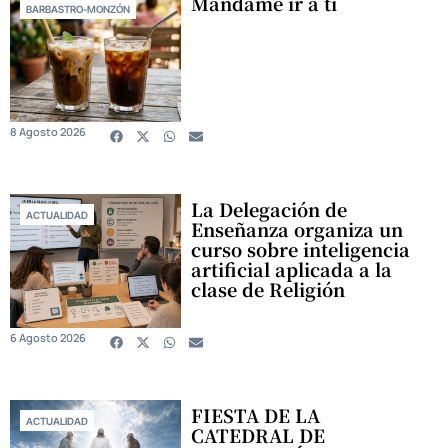
Mándame ir a ti
BARBASTRO-MONZÓN
8 Agosto 2026
La Delegación de
ACTUALIDAD
Enseñanza organiza un
curso sobre inteligencia
artificial aplicada a la
clase de Religión
6 Agosto 2026
FIESTA DE LA
ACTUALIDAD
CATEDRAL DE