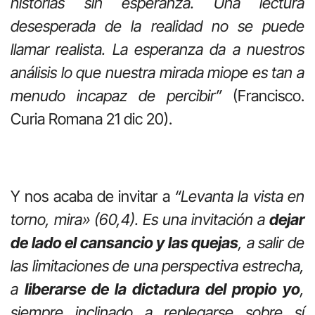
historias sin esperanza. Una lectura
desesperada de la realidad no se puede
llamar realista. La esperanza da a nuestros
análisis lo que nuestra mirada miope es tan a
menudo incapaz de percibir”
(Francisco.
Curia Romana 21 dic 20).
Y nos acaba de invitar a
“Levanta la vista en
torno, mira» (60,4). Es una invitación a
dejar
de lado el cansancio y las quejas
, a salir de
las limitaciones de una perspectiva estrecha,
a
liberarse de la dictadura del propio yo
,
siempre inclinado a replegarse sobre sí