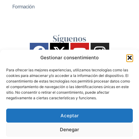
Formación
Síguenos
Gestionar consentimiento
Para ofrecer las mejores experiencias, utilizamos tecnologías como las
cookies para almacenar y/o acceder a la información del dispositivo. El
consentimiento de estas tecnologías nos permitirá procesar datos como
el comportamiento de navegación o las identificaciones únicas en este
sitio. No consentir o retirar el consentimiento, puede afectar
negativamente a ciertas características y funciones.
Aceptar
Denegar