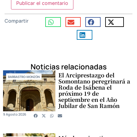
Compartir
Noticias relacionadas
El Arciprestazgo del
BARBASTRO-MONZÓN
Somontano peregrinará a
Roda de Isábena el
próximo 19 de
septiembre en el Año
Jubilar de San Ramón
9 Agosto 2026