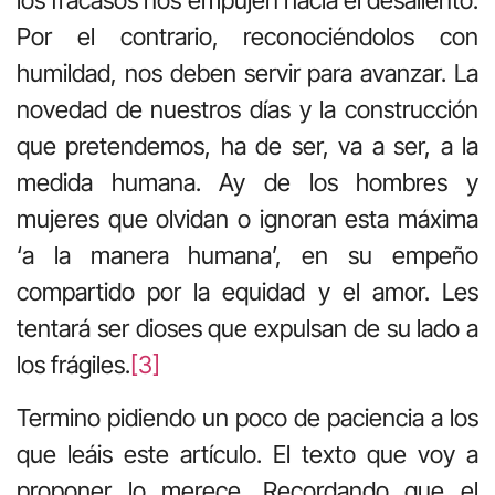
los fracasos nos empujen hacia el desaliento.
Por el contrario, reconociéndolos con
humildad, nos deben servir para avanzar. La
novedad de nuestros días y la construcción
que pretendemos, ha de ser, va a ser, a la
medida humana. Ay de los hombres y
mujeres que olvidan o ignoran esta máxima
‘a la manera humana’, en su empeño
compartido por la equidad y el amor. Les
tentará ser dioses que expulsan de su lado a
los frágiles.
[3]
Termino pidiendo un poco de paciencia a los
que leáis este artículo. El texto que voy a
proponer lo merece. Recordando que el