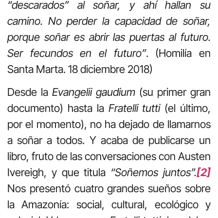
“descarados” al soñar, y ahí hallan su
camino. No perder la capacidad de soñar,
porque soñar es abrir las puertas al futuro.
Ser fecundos en el futuro”
. (Homilía en
Santa Marta. 18 diciembre 2018)
Desde la
Evangelii gaudium
(su primer gran
documento) hasta la
Fratelli tutti
(el último,
por el momento), no ha dejado de llamarnos
a soñar a todos. Y acaba de publicarse un
libro, fruto de las conversaciones con Austen
Ivereigh, y que titula
“Soñemos juntos”.
[2]
Nos presentó cuatro grandes sueños sobre
la Amazonía: social, cultural, ecológico y