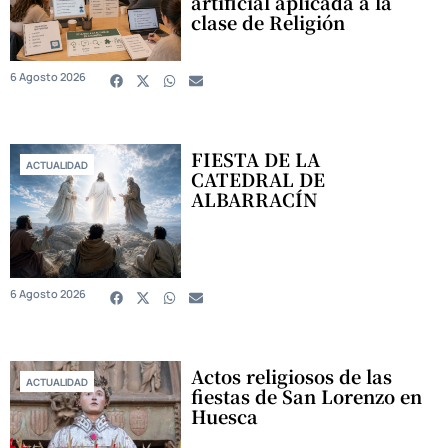
artificial aplicada a la
clase de Religión
6 Agosto 2026
FIESTA DE LA
ACTUALIDAD
CATEDRAL DE
ALBARRACÍN
6 Agosto 2026
Actos religiosos de las
ACTUALIDAD
fiestas de San Lorenzo en
Huesca