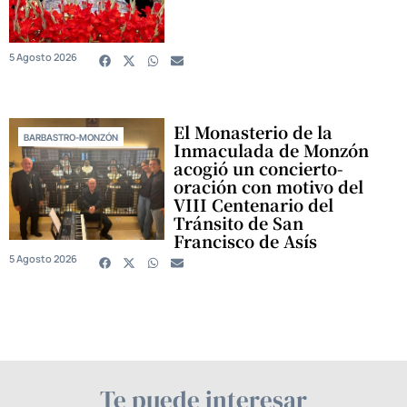
5 Agosto 2026
El Monasterio de la
BARBASTRO-MONZÓN
Inmaculada de Monzón
acogió un concierto-
oración con motivo del
VIII Centenario del
Tránsito de San
Francisco de Asís
5 Agosto 2026
Te puede interesar