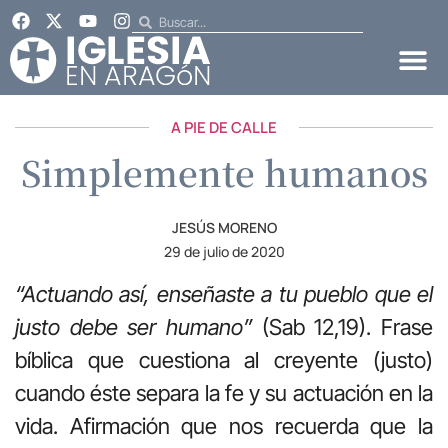
A PIE DE CALLE
Simplemente humanos
JESÚS MORENO
29 de julio de 2020
“Actuando así,
enseñaste a tu pueblo que el
justo debe ser humano”
(Sab 12,19). Frase
bíblica que cuestiona al creyente (justo)
cuando éste separa la fe y su actuación en la
vida. Afirmación que nos recuerda que la