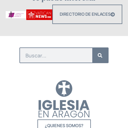
DIRECTORIO DE ENLACES
¿QUIENES SOMOS?