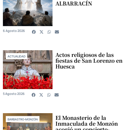
ALBARRACÍN
6 Agosto 2026
Actos religiosos de las
ACTUALIDAD
fiestas de San Lorenzo en
Huesca
5 Agosto 2026
El Monasterio de la
BARBASTRO-MONZÓN
Inmaculada de Monzón
acogió un concierto-