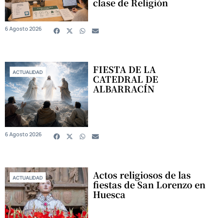
clase de Religión
6 Agosto 2026
FIESTA DE LA
ACTUALIDAD
CATEDRAL DE
ALBARRACÍN
6 Agosto 2026
Actos religiosos de las
ACTUALIDAD
fiestas de San Lorenzo en
Huesca