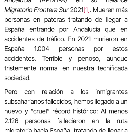
Migratorio Frontera Sur
2021
[1]
. Mueren más
personas en pateras tratando de llegar a
España entrando por Andalucía que en
accidentes de tráfico. En 2021 murieron en
España 1.004 personas por estos
accidentes. Terrible y penoso, aunque
tristemente normal en nuestra tecnificada
sociedad.
Pero con relación a los inmigrantes
subsaharianos fallecidos, hemos llegado a un
nuevo y “cruel” récord histórico: Al menos
2.126 personas fallecieron en la ruta
migratoria hacia España, tratando de llegar a