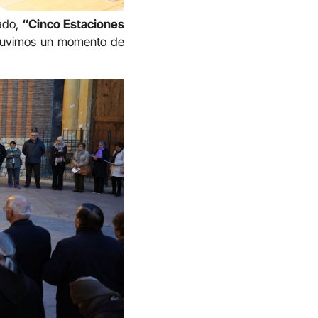
pado,
“Cinco Estaciones
) tuvimos un momento de