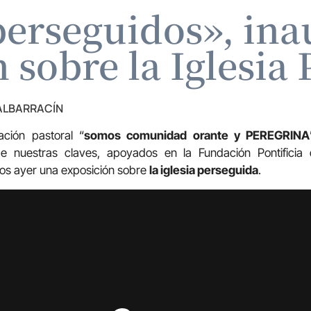
perseguidos», ina
 sobre la Iglesia
 ALBARRACÍN
ción pastoral “
somos comunidad orante y PEREGRINA
 nuestras claves, apoyados en la Fundación Pontificia 
os ayer una exposición sobre
la iglesia perseguida
.