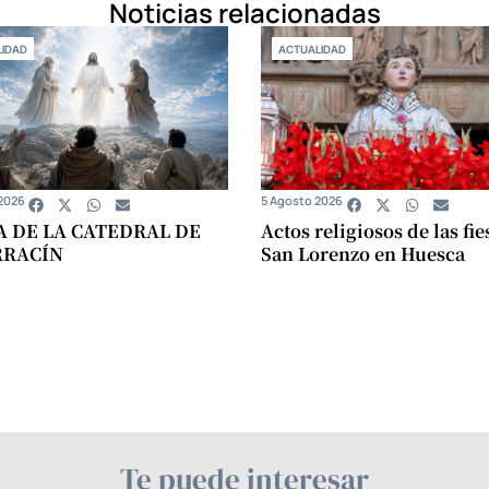
Noticias relacionadas
IDAD
ACTUALIDAD
2026
5 Agosto 2026
A DE LA CATEDRAL DE
Actos religiosos de las fie
RRACÍN
San Lorenzo en Huesca
Te puede interesar