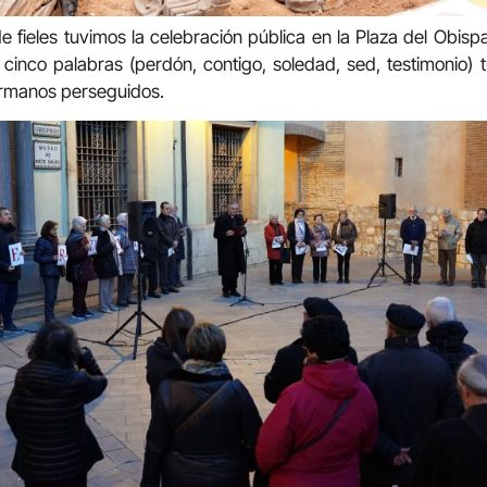
e fieles tuvimos la celebración pública en la Plaza del Obis
e cinco palabras (perdón, contigo, soledad, sed, testimonio
ermanos perseguidos.