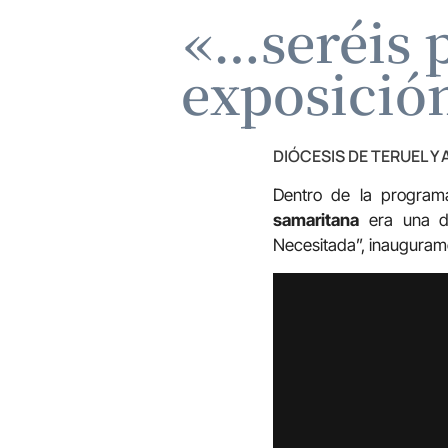
«…seréis 
exposición
DIÓCESIS DE TERUEL Y
Dentro de la programa
samaritana
era una de
Necesitada”, inauguram