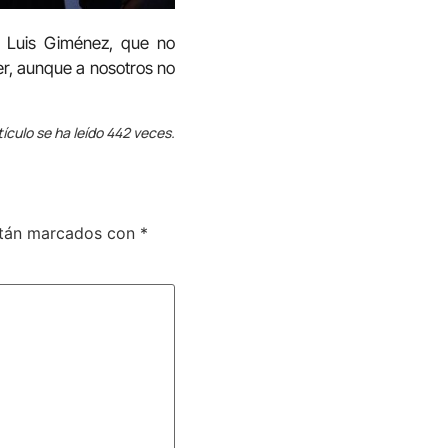
y Luis Giménez, que no
r, aunque a nosotros no
tículo se ha leído 442 veces.
stán marcados con
*