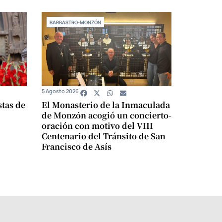
BARBASTRO-MONZÓN
5 Agosto 2026
stas de
El Monasterio de la Inmaculada
de Monzón acogió un concierto-
oración con motivo del VIII
Centenario del Tránsito de San
Francisco de Asís