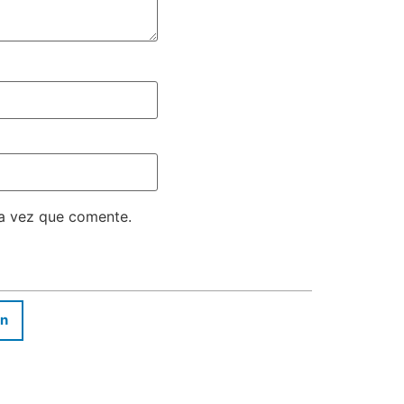
ma vez que comente.
In