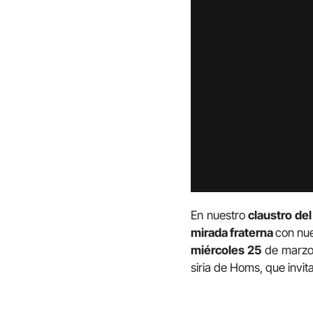
En nuestro
claustro de
mirada fraterna
con nue
miércoles 25
de marzo.
siria de Homs, que invit