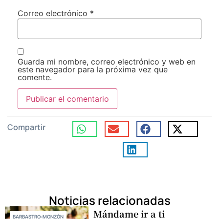
Correo electrónico
*
Guarda mi nombre, correo electrónico y web en
este navegador para la próxima vez que
comente.
Compartir
Noticias relacionadas
Mándame ir a ti
BARBASTRO-MONZÓN