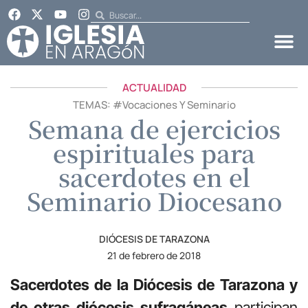
ACTUALIDAD
TEMAS: #
Vocaciones Y Seminario
Semana de ejercicios
espirituales para
sacerdotes en el
Seminario Diocesano
DIÓCESIS DE TARAZONA
21 de febrero de 2018
Sacerdotes de la Diócesis de Tarazona y
de otras diócesis sufragáneas
participan