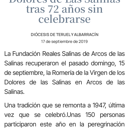
tras 72 años sin
celebrarse
DIÓCESIS DE TERUEL Y ALBARRACÍN
17 de septiembre de 2019
La Fundación Reales Salinas de Arcos de las
Salinas recuperaron el pasado domingo, 15
de septiembre, la Romería de la Virgen de los
Dolores de las Salinas en Arcos de las
Salinas.
Una tradición que se remonta a 1947, última
vez que se celebró.Unas 150 personas
participaron este año en la peregrinación