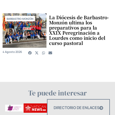
La Diócesis de Barbastro-
BARBASTRO-MONZÓN
Monzón ultima los
preparativos para la
XXIX Peregrinación a
Lourdes como inicio del
curso pastoral
4 Agosto 2026
Te puede interesar
DIRECTORIO DE ENLACES