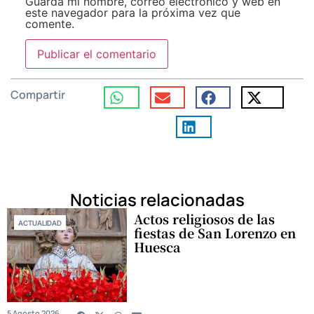
Guarda mi nombre, correo electrónico y web en
este navegador para la próxima vez que
comente.
Compartir
Noticias relacionadas
Actos religiosos de las
ACTUALIDAD
fiestas de San Lorenzo en
Huesca
5 Agosto 2026