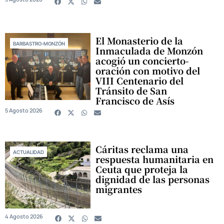
El Monasterio de la
BARBASTRO-MONZÓN
Inmaculada de Monzón
acogió un concierto-
oración con motivo del
VIII Centenario del
Tránsito de San
Francisco de Asís
5 Agosto 2026
Cáritas reclama una
ACTUALIDAD
respuesta humanitaria en
Ceuta que proteja la
dignidad de las personas
migrantes
4 Agosto 2026