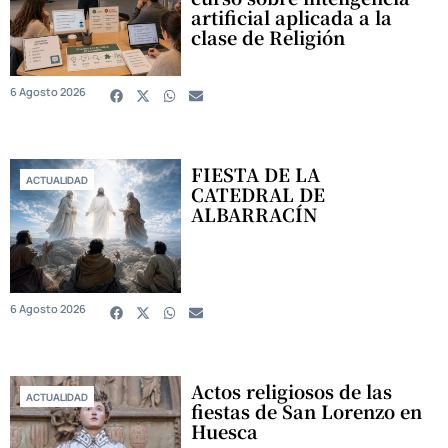
artificial aplicada a la
clase de Religión
6 Agosto 2026
FIESTA DE LA
ACTUALIDAD
CATEDRAL DE
ALBARRACÍN
6 Agosto 2026
Actos religiosos de las
ACTUALIDAD
fiestas de San Lorenzo en
Huesca