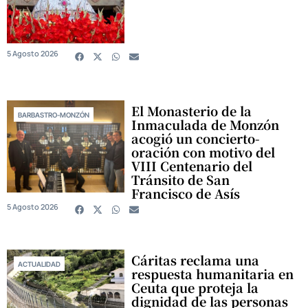
5 Agosto 2026
El Monasterio de la
BARBASTRO-MONZÓN
Inmaculada de Monzón
acogió un concierto-
oración con motivo del
VIII Centenario del
Tránsito de San
Francisco de Asís
5 Agosto 2026
Cáritas reclama una
ACTUALIDAD
respuesta humanitaria en
Ceuta que proteja la
dignidad de las personas