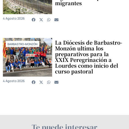
migrantes
4 Agosto 2026
La Diócesis de Barbastro-
BARBASTRO-MONZÓN
Monzón ultima los
preparativos para la
XXIX Peregrinación a
Lourdes como inicio del
curso pastoral
4 Agosto 2026
Te puede interesar