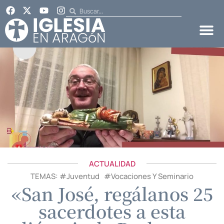
ACTUALIDAD
TEMAS: #
Juventud
#
Vocaciones Y Seminario
«San José, regálanos 25
sacerdotes a esta