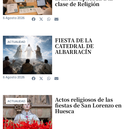
clase de Religión
6 Agosto 2026
FIESTA DE LA
ACTUALIDAD
CATEDRAL DE
ALBARRACÍN
6 Agosto 2026
Actos religiosos de las
ACTUALIDAD
fiestas de San Lorenzo en
Huesca