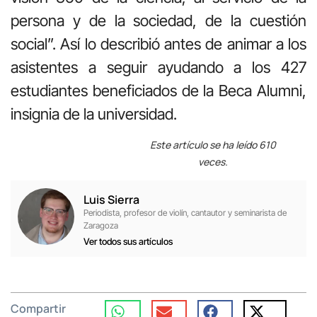
persona y de la sociedad, de la cuestión
social”. Así lo describió antes de animar a los
asistentes a seguir ayudando a los 427
estudiantes beneficiados de la Beca Alumni,
insignia de la universidad.
Este artículo se ha leído 610
veces.
Luis Sierra
Periodista, profesor de violín, cantautor y seminarista de
Zaragoza
Ver todos sus artículos
Compartir