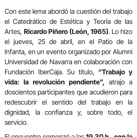
Con este lema abordó la cuestión del trabajo
el Catedrático de Estética y Teoría de las
Artes,
Ricardo Piñero (León, 1965)
. Lo hizo
el jueves, 25 de abril, en el Patio de la
Infanta, en un evento organizado por Alumni
Universidad de Navarra en colaboración con
Fundación IberCaja. Su título,
“Trabajo y
vida: la revolución pendiente”,
atrajo a
doscientos participantes que acudieron para
redescubrir el sentido del trabajo en la
dignidad, la confianza y, sobre todo, el
servicio.
El encuentro comenzó a las
19.30 h., con la