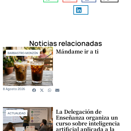
Noticias relacionadas
Mándame ir a ti
BARBASTRO-MONZÓN
8 Agosto 2026
La Delegación de
ACTUALIDAD
Enseñanza organiza un
curso sobre inteligencia
artificial aplicada a la