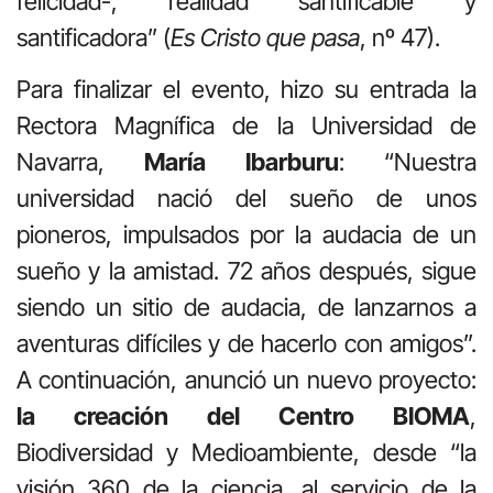
felicidad-, realidad santificable y
santificadora” (
Es Cristo que pasa
, nº 47).
Para finalizar el evento, hizo su entrada la
Rectora Magnífica de la Universidad de
Navarra,
María Ibarburu
: “Nuestra
universidad nació del sueño de unos
pioneros, impulsados por la audacia de un
sueño y la amistad. 72 años después, sigue
siendo un sitio de audacia, de lanzarnos a
aventuras difíciles y de hacerlo con amigos”.
A continuación, anunció un nuevo proyecto:
la creación del Centro BIOMA
,
Biodiversidad y Medioambiente, desde “la
visión 360 de la ciencia, al servicio de la