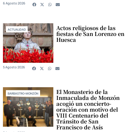
6 Agosto 2026
Actos religiosos de las
ACTUALIDAD
fiestas de San Lorenzo en
Huesca
5 Agosto 2026
El Monasterio de la
BARBASTRO-MONZÓN
Inmaculada de Monzón
acogió un concierto-
oración con motivo del
VIII Centenario del
Tránsito de San
Francisco de Asís