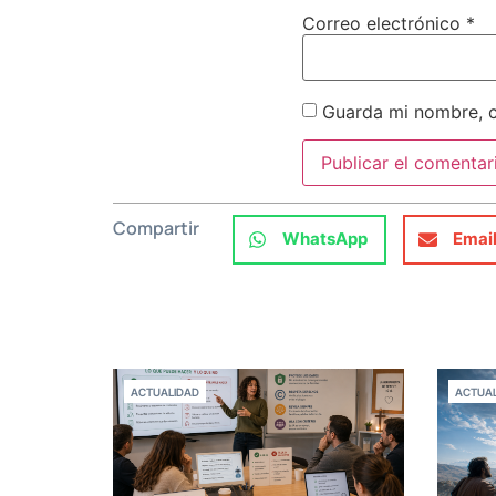
Correo electrónico
*
Guarda mi nombre, c
Compartir
WhatsApp
Emai
ACTUALIDAD
ACTUAL