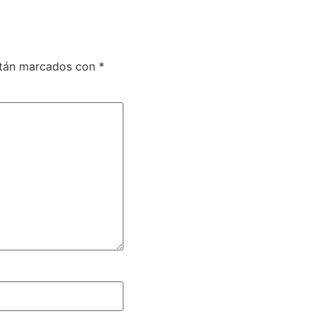
stán marcados con
*