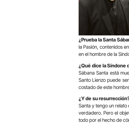
¿Prueba la Santa Sába
la Pasión, contenidos e
en el hombre de la Sínd
¿Qué dice la Síndone 
Sábana Santa está muert
Santo Lienzo puede ser 
costado de este hombre 
¿Y de su resurrección
Santa y tengo un relato
verdadero. Pero el obje
todo por el hecho de có