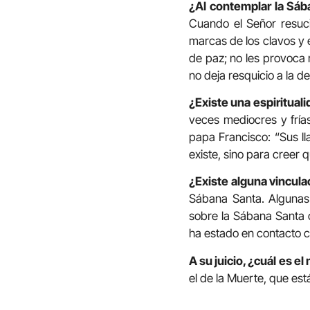
¿Al contemplar la Sáb
Cuando el Señor resuci
marcas de los clavos y e
de paz; no les provoca 
no deja resquicio a la d
¿Existe una espiritual
veces mediocres y fría
papa Francisco: “Sus l
existe, sino para creer q
¿Existe alguna vincul
Sábana Santa. Algunas 
sobre la Sábana Santa ot
ha estado en contacto co
A su juicio, ¿cuál es 
el de la Muerte, que est