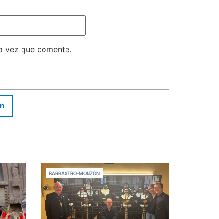
ma vez que comente.
In
BARBASTRO-MONZÓN