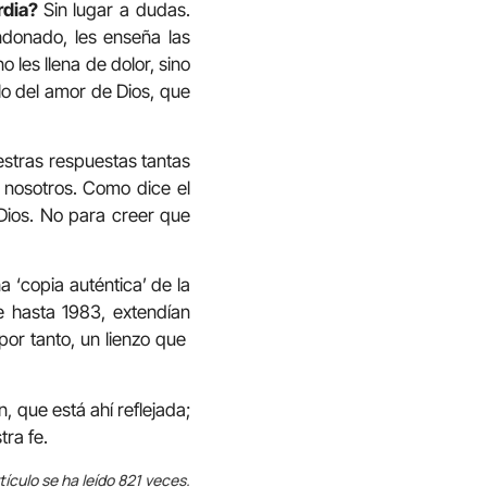
rdia?
Sin lugar a dudas.
ndonado, les enseña las
 les llena de dolor, sino
lo del amor de Dios, que
uestras respuestas tantas
 nosotros. Como dice el
Dios. No para creer que
a ‘copia auténtica’ de la
e hasta 1983, extendían
por tanto, un lienzo que
n, que está ahí reflejada;
tra fe.
tículo se ha leído 821 veces.