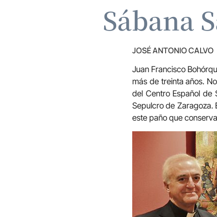
Sábana S
JOSÉ ANTONIO CALVO
Juan Francisco Bohórqu
más de treinta años. No
del Centro Español de S
Sepulcro de Zaragoza. E
este paño que conserva 