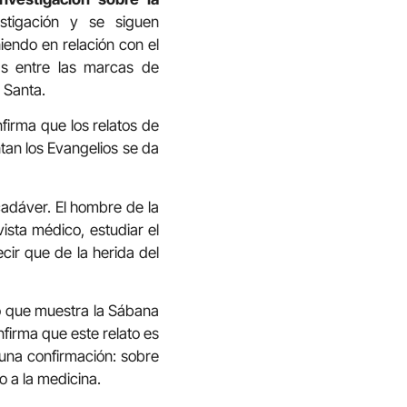
stigación y se siguen
iendo en relación con el
as entre las marcas de
 Santa.
irma que los relatos de
tan los Evangelios se da
cadáver. El hombre de la
ista médico, estudiar el
cir que de la herida del
lo que muestra la Sábana
firma que este relato es
 una confirmación: sobre
o a la medicina.