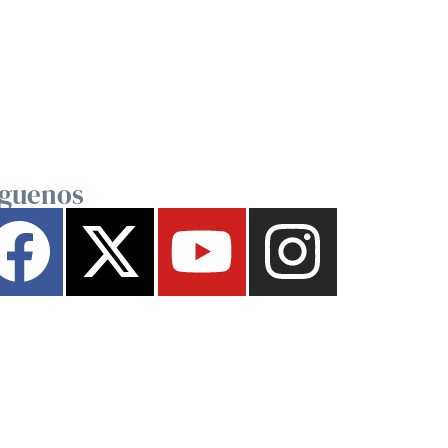
íguenos