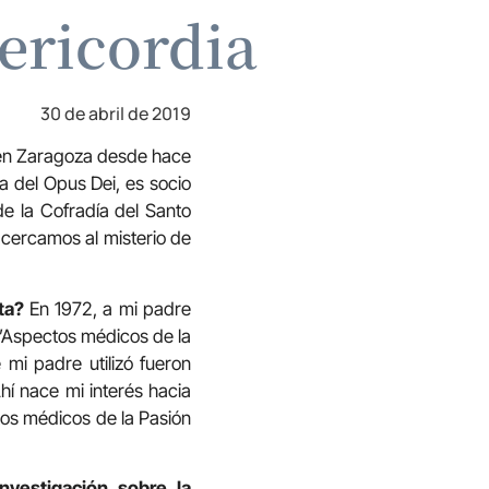
ericordia
30 de abril de 2019
 en Zaragoza desde hace
a del Opus Dei, es socio
de la Cofradía del Santo
acercamos al misterio de
nta?
En 1972, a mi padre
’Aspectos médicos de la
 mi padre utilizó fueron
hí nace mi interés hacia
tos médicos de la Pasión
nvestigación sobre la