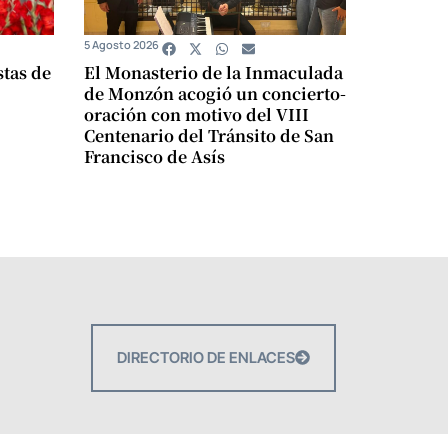
5 Agosto 2026
stas de
El Monasterio de la Inmaculada
de Monzón acogió un concierto-
oración con motivo del VIII
Centenario del Tránsito de San
Francisco de Asís
DIRECTORIO DE ENLACES