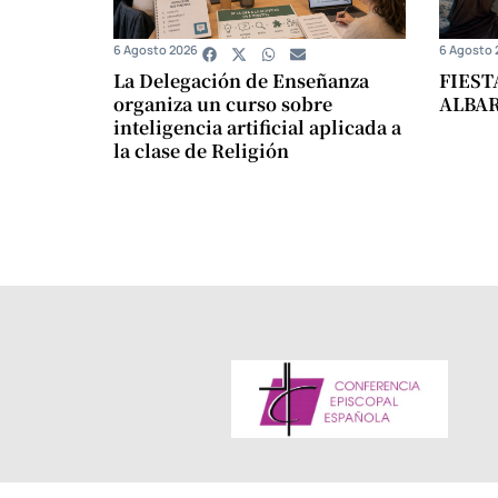
6 Agosto 2026
6 Agosto 
La Delegación de Enseñanza
FIEST
organiza un curso sobre
ALBA
inteligencia artificial aplicada a
la clase de Religión