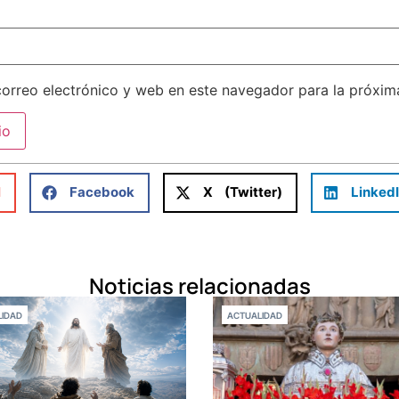
orreo electrónico y web en este navegador para la próxi
l
Facebook
X (Twitter)
Linked
Noticias relacionadas
IDAD
ACTUALIDAD