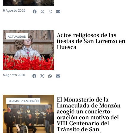
6 Agosto 2026
Actos religiosos de las
ACTUALIDAD
fiestas de San Lorenzo en
Huesca
5 Agosto 2026
El Monasterio de la
BARBASTRO-MONZÓN
Inmaculada de Monzón
acogió un concierto-
oración con motivo del
VIII Centenario del
Tránsito de San