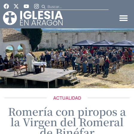
ACTUALIDAD
Romería con piropos a
la Virgen del Romeral
de Binéfar