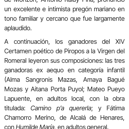
un excelente e intimista pregón mariano en
tono familiar y cercano que fue largamente
aplaudido.
A continuación, los ganadores del XIV
Certamen poético de Piropos a la Virgen del
Romeral leyeron sus composiciones: las tres
ganadoras ex aequo en categoría infantil
(Alma Sangronis Mazas, Amaya Bagué
Mozas y Aitana Porta Puyol; Mateo Pueyo
Lapuente, en adultos local, con la obra
titulada:
Camino p’a quererla
; y Fátima
Chamorro Merino, de Alcalá de Henares,
con
Humilde María
, en adultos general.