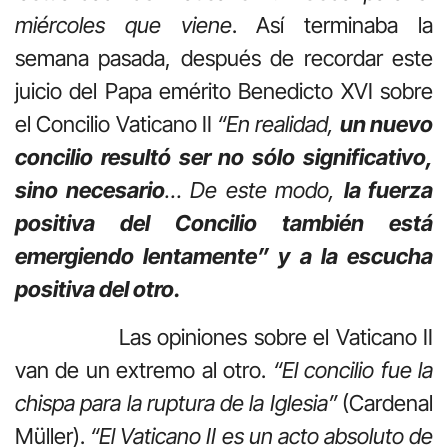
miércoles que viene
. Así terminaba la
semana pasada, después de recordar este
juicio del Papa emérito Benedicto XVI sobre
el Concilio Vaticano II
“En realidad,
un nuevo
concilio resultó ser no sólo significativo,
sino necesario
… De este modo,
la fuerza
positiva del Concilio también está
emergiendo lentamente” y a la escucha
positiva del otro.
Las opiniones sobre el Vaticano II
van de un extremo al otro.
“El concilio fue la
chispa para la ruptura de la Iglesia”
(Cardenal
Müller).
“El Vaticano II es un acto absoluto de