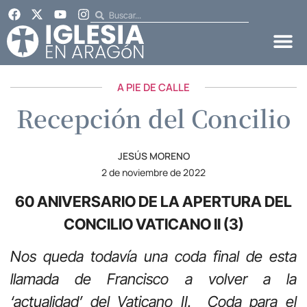
A PIE DE CALLE
Recepción del Concilio
JESÚS MORENO
2 de noviembre de 2022
60 ANIVERSARIO DE LA APERTURA DEL
CONCILIO VATICANO II (3)
Nos queda todavía una coda final de esta
llamada de Francisco a volver a la
‘actualidad’ del Vaticano II. Coda para el