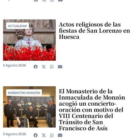
Actos religiosos de las
ACTUALIDAD
fiestas de San Lorenzo en
Huesca
5 Agosto 2026
El Monasterio de la
BARBASTRO-MONZÓN
Inmaculada de Monzón
acogió un concierto-
oración con motivo del
VIII Centenario del
Tránsito de San
Francisco de Asís
5 Agosto 2026