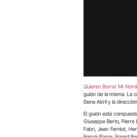
Quieren Borrar Mi Nom
guión de la misma. La o
Elena Abril y la direcci
El guión está compuesto
Giuseppe Berto, Pierre 
Fabri, Jean Ferniot, He
Enrryk Panas, Ernest Re