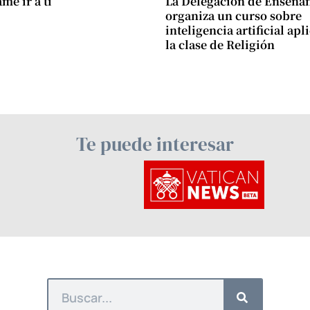
e ir a ti
La Delegación de Enseña
organiza un curso sobre
inteligencia artificial apl
la clase de Religión
Te puede interesar