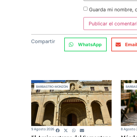
Guarda mi nombre, c
Compartir
WhatsApp
Emai
BARBASTRO-MONZÓN
BARBA
9 Agosto 2026
8 Agosto 