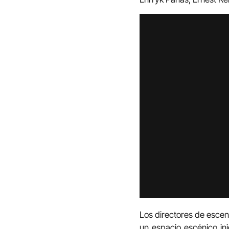
Los directores de escen
un espacio escénico ini