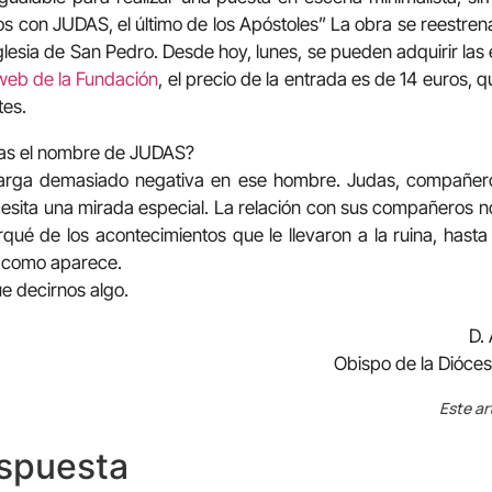
s con JUDAS, el último de los Apóstoles” La obra se reestrena
Iglesia de San Pedro. Desde hoy, lunes, se pueden adquirir la
web de la Fundación
, el precio de la entrada es de 14 euros, q
tes.
rías el nombre de JUDAS?
arga demasiado negativa en ese hombre. Judas, compañero
cesita una mirada especial. La relación con sus compañeros 
qué de los acontecimientos que le llevaron a la ruina, hasta
 como aparece.
ue decirnos algo.
D.
Obispo de la Dióces
Este ar
espuesta