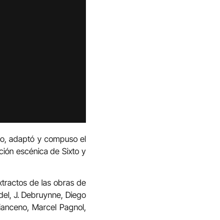
po, adaptó y compuso el
ción escénica de Sixto y
xtractos de las obras de
del, J. Debruynne, Diego
cianceno, Marcel Pagnol,