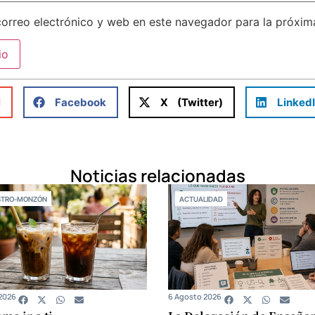
orreo electrónico y web en este navegador para la próxi
l
Facebook
X (Twitter)
Linked
Noticias relacionadas
STRO-MONZÓN
ACTUALIDAD
2026
6 Agosto 2026