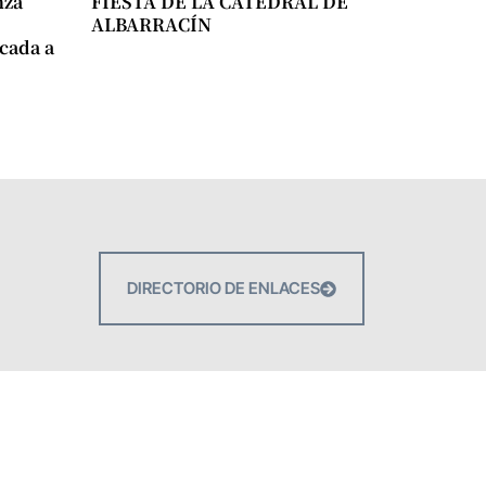
nza
FIESTA DE LA CATEDRAL DE
ALBARRACÍN
icada a
DIRECTORIO DE ENLACES