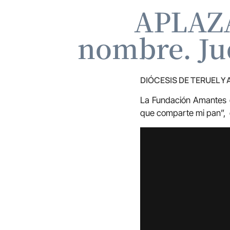
APLAZA
nombre. Ju
DIÓCESIS DE TERUEL Y
La Fundación Amantes de
que comparte mi pan”, q