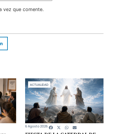
ma vez que comente.
In
ACTUALIDAD
6 Agosto 2026