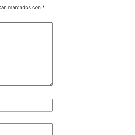
stán marcados con
*