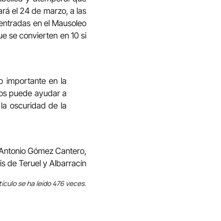
rá el 24 de marzo, a las
s entradas en el Mausoleo
ue se convierten en 10 si
 importante en la
nos puede ayudar a
 la oscuridad de la
 Antonio Gómez Cantero,
is de Teruel y Albarracín
tículo se ha leído 476 veces.