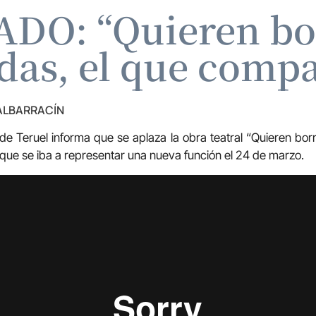
DO: “Quieren bo
das, el que compa
 ALBARRACÍN
 Teruel informa que se aplaza la obra teatral “Quieren bor
ue se iba a representar una nueva función el 24 de marzo.