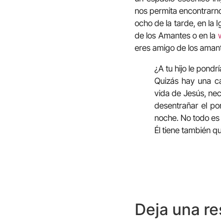
nos permita encontrarno
ocho de la tarde, en la 
de los Amantes o en la
eres amigo de los aman
¿A tu hijo le pond
Quizás hay una c
vida de Jesús, ne
desentrañar el por
noche. No todo es
Él tiene también q
Deja una r