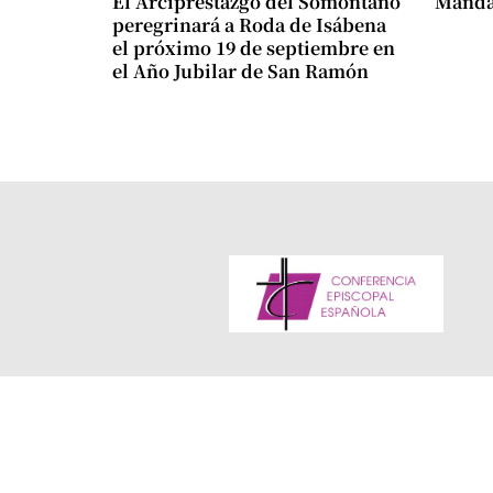
El Arciprestazgo del Somontano
Mándam
peregrinará a Roda de Isábena
el próximo 19 de septiembre en
el Año Jubilar de San Ramón