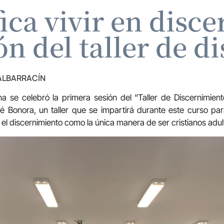
ica vivir en disc
ón del taller de d
 ALBARRACÍN
a se celebró la primera sesión del “Taller de Discernimien
sé Bonora, un taller que se impartirá durante este curso p
l discernimiento como la única manera de ser cristianos adult