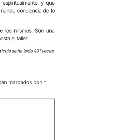
 espiritualmente, y que
tomando conciencia de lo
 de los mismos. Son una
sta el taller.
tículo se ha leído 491 veces.
stán marcados con
*