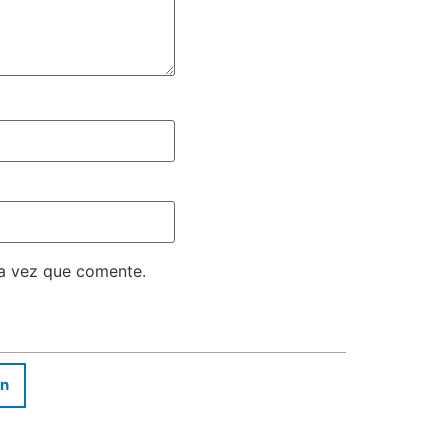
ma vez que comente.
In