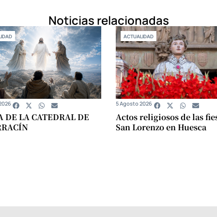
Noticias relacionadas
IDAD
ACTUALIDAD
2026
5 Agosto 2026
A DE LA CATEDRAL DE
Actos religiosos de las fie
RRACÍN
San Lorenzo en Huesca