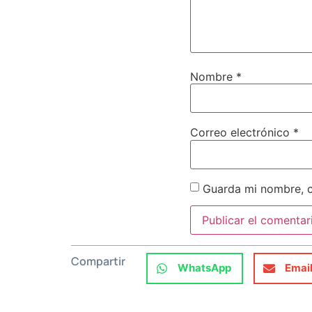
Nombre
*
Correo electrónico
*
Guarda mi nombre, c
Compartir
WhatsApp
Emai