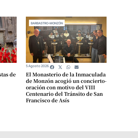
BARBASTRO-MONZÓN
5 Agosto 2026
stas de
El Monasterio de la Inmaculada
de Monzón acogió un concierto-
oración con motivo del VIII
Centenario del Tránsito de San
Francisco de Asís