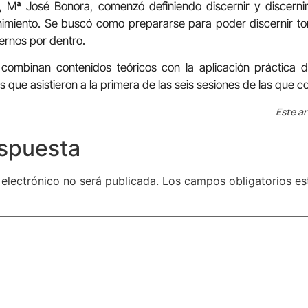
, Mª José Bonora, comenzó definiendo discernir y discernir
ernimiento. Se buscó como prepararse para poder discernir 
ernos por dentro.
 combinan contenidos teóricos con la aplicación práctica
 que asistieron a la primera de las seis sesiones de las que con
Este ar
espuesta
 electrónico no será publicada.
Los campos obligatorios e