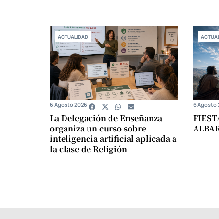
ACTUALIDAD
ACTUAL
6 Agosto 2026
6 Agosto 
La Delegación de Enseñanza
FIEST
organiza un curso sobre
ALBA
inteligencia artificial aplicada a
la clase de Religión