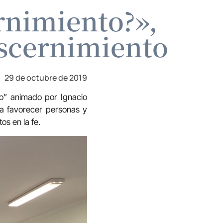
ernimiento?»,
iscernimiento
29 de octubre de 2019
to” animado por Ignacio
ara favorecer personas y
os en la fe.