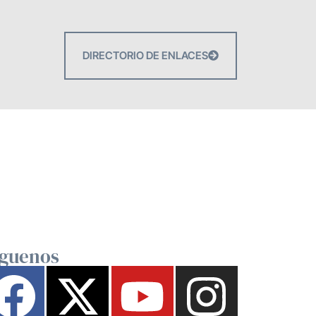
DIRECTORIO DE ENLACES
íguenos