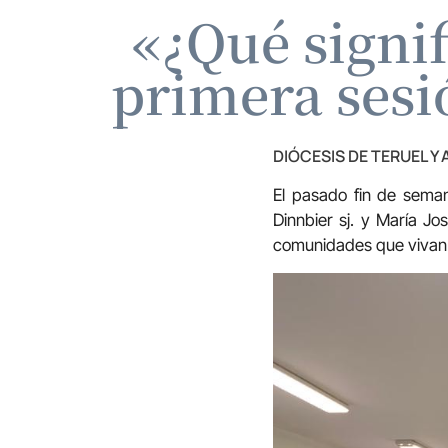
«¿Qué signif
primera sesi
DIÓCESIS DE TERUEL Y
El pasado fin de seman
Dinnbier sj. y María Jo
comunidades que vivan e