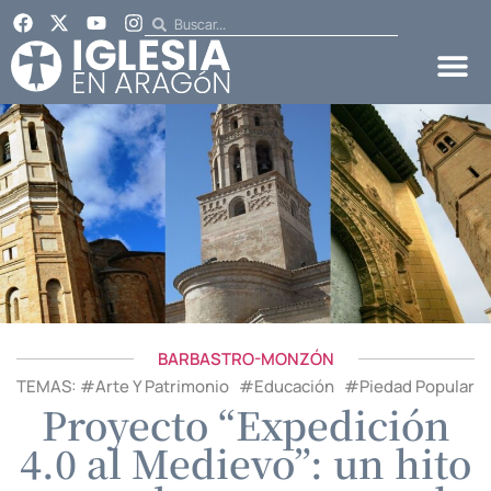
BARBASTRO-MONZÓN
TEMAS: #
Arte Y Patrimonio
#
Educación
#
Piedad Popular
Proyecto “Expedición
4.0 al Medievo”: un hito