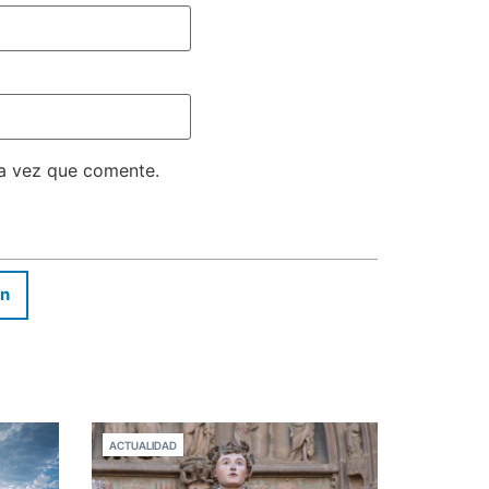
ma vez que comente.
In
ACTUALIDAD