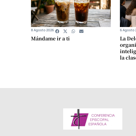
8 Agosto 2026
6 Agosto 
Mándame ir a ti
La Del
organi
intelig
la cla