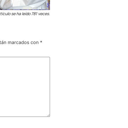
tículo se ha leído 781 veces.
stán marcados con
*