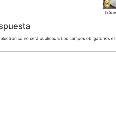
Este ar
espuesta
 electrónico no será publicada.
Los campos obligatorios e