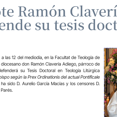
ote Ramón Clavería
ende su tesis doc
 a las 12 del mediodía, en la Facultat de Teología de
e diocesano don Ramón Clavería Adiego, párroco de
efenderá su Tesis Doctoral en Teología Litúrgica
ispo según la Prex Ordinationis del actual Pontificale
r ha sido D. Aurelio García Macías y los censores D.
 Parés.