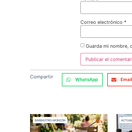
Correo electrónico
*
Guarda mi nombre, c
Compartir
WhatsApp
Emai
BARBASTRO-MONZÓN
ACTUAL