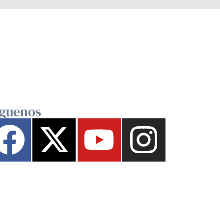
íguenos