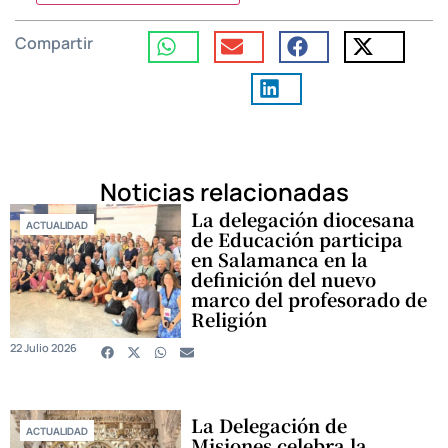
Compartir
Noticias relacionadas
La delegación diocesana
ACTUALIDAD
de Educación participa
en Salamanca en la
definición del nuevo
marco del profesorado de
Religión
22 Julio 2026
La Delegación de
ACTUALIDAD
Misiones celebra la