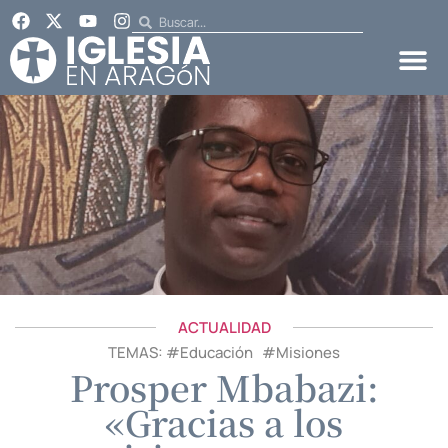
ACTUALIDAD
TEMAS: #
Educación
#
Misiones
Prosper Mbabazi:
«Gracias a los