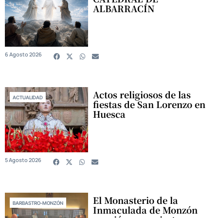
ALBARRACÍN
6 Agosto 2026
Actos religiosos de las
ACTUALIDAD
fiestas de San Lorenzo en
Huesca
5 Agosto 2026
El Monasterio de la
BARBASTRO-MONZÓN
Inmaculada de Monzón