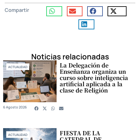
Compartir
Noticias relacionadas
La Delegación de
ACTUALIDAD
Enseñanza organiza un
curso sobre inteligencia
artificial aplicada a la
clase de Religión
6 Agosto 2026
FIESTA DE LA
ACTUALIDAD
CATEDRAL DE