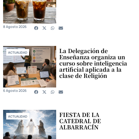
8 Agosto 2026
La Delegación de
ACTUALIDAD
Enseñanza organiza un
curso sobre inteligencia
artificial aplicada a la
clase de Religión
6 Agosto 2026
FIESTA DE LA
ACTUALIDAD
CATEDRAL DE
ALBARRACÍN