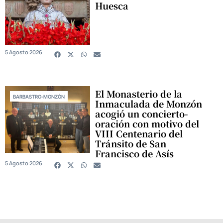
Huesca
5 Agosto 2026
El Monasterio de la
BARBASTRO-MONZÓN
Inmaculada de Monzón
acogió un concierto-
oración con motivo del
VIII Centenario del
Tránsito de San
Francisco de Asís
5 Agosto 2026