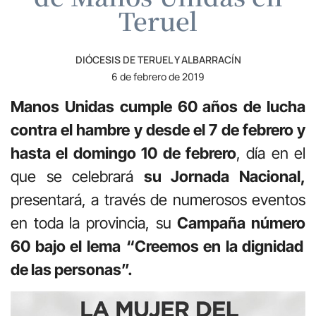
Teruel
DIÓCESIS DE TERUEL Y ALBARRACÍN
6 de febrero de 2019
Manos Unidas cumple
60 años de lucha
contra el hambre
y desde el 7 de febrero y
hasta el
domingo 10 de febrero
, día en el
que se celebrará
su
Jornada Nacional,
presentará, a través de numerosos eventos
en toda la provincia, su
Campaña
número
60 bajo el lema
“Creemos en la dignidad
de las personas”
.