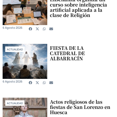
curso sobre inteligencia
artificial aplicada a la
clase de Religión
6 Agosto 2026
FIESTA DE LA
ACTUALIDAD
CATEDRAL DE
ALBARRACÍN
6 Agosto 2026
Actos religiosos de las
ACTUALIDAD
fiestas de San Lorenzo en
Huesca