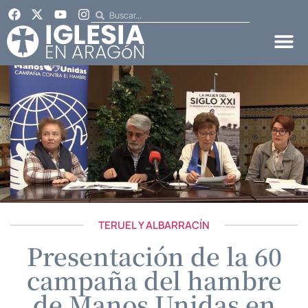
TERUEL Y ALBARRACÍN
Presentación de la 60
campaña del hambre
de Manos Unidas en