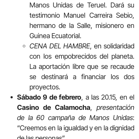
Manos Unidas de Teruel. Dará su
testimonio Manuel Carreira Sebio,
hermano de la Salle, misionero en
Guinea Ecuatorial.
CENA DEL HAMBRE
, en solidaridad
con los empobrecidos del planeta.
La aportación libre que se recaude
se destinará a financiar los dos
proyectos.
Sábado 9 de febrero
, a las 20.15, en el
Casino de Calamocha
,
presentación
de la 60 campaña de Manos Unidas
:
“Creemos en la igualdad y en la dignidad
de las personas”.