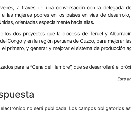
 jóvenes, a través de una conversación con la delegada d
a las mujeres pobres en los países en vías de desarrollo,
idas, orientadas especialmente hacia ellas.
e los dos proyectos que la diócesis de Teruel y Albarracín 
del Congo y en la región peruana de Cuzco, para mejorar las
, el primero, y generar y mejorar el sistema de producción a
dos para la “Cena del Hambre”, que se desarrollará el próx
Este ar
espuesta
 electrónico no será publicada.
Los campos obligatorios e