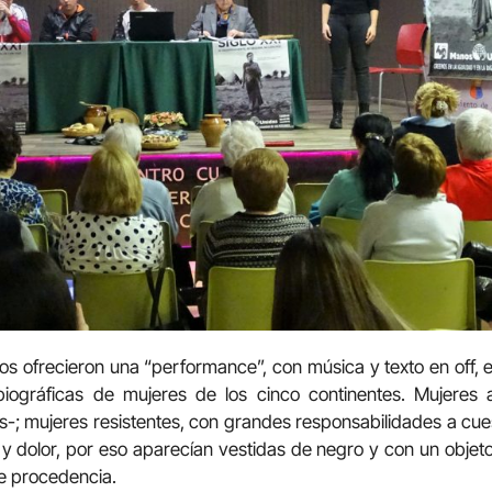
s ofrecieron una “performance”, con música y texto en off, 
 biográficas de mujeres de los cinco continentes. Mujeres
s-; mujeres resistentes, con grandes responsabilidades a cue
 y dolor, por eso aparecían vestidas de negro y con un objeto 
e procedencia.