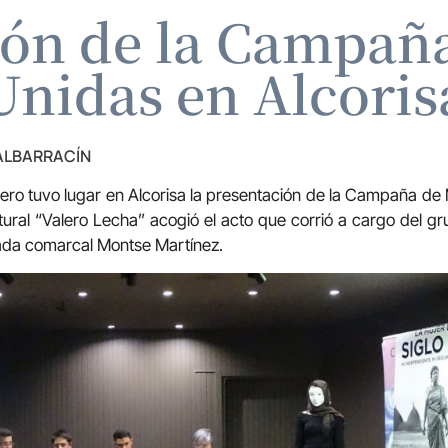
ión de la Campañ
Unidas en Alcoris
 ALBARRACÍN
rero tuvo lugar en Alcorisa la presentación de la Campaña d
tural “Valero Lecha” acogió el acto que corrió a cargo del g
gada comarcal Montse Martínez.