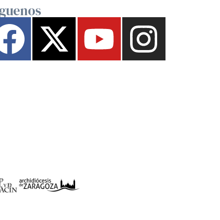
íguenos