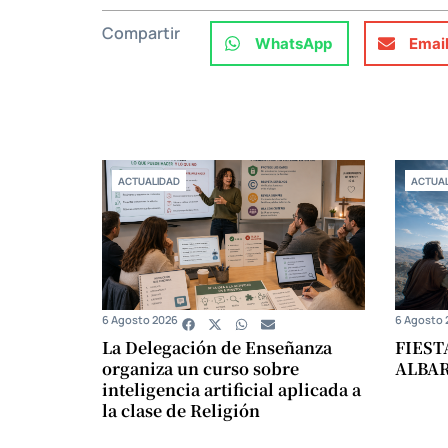
Compartir
WhatsApp
Emai
ACTUALIDAD
ACTUAL
6 Agosto 2026
6 Agosto 
La Delegación de Enseñanza
FIEST
organiza un curso sobre
ALBA
inteligencia artificial aplicada a
la clase de Religión