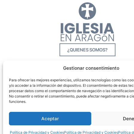
¿QUIENES SOMOS?
Gestionar consentimiento
Para ofrecer las mejores experiencias, utilizamos tecnologías como las co
y/o acceder a la información del dispositivo. El consentimiento de estas tec
procesar datos como el comportamiento de navegación o las identificacione
No consentir o retirar el consentimiento, puede afectar negativamente a cie
funciones.
Aceptar
Dene
Política de Privacidad y Cookies
Política de Privacidad y Cookies
Política 