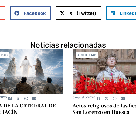
l
Facebook
X (Twitter)
Linked
Noticias relacionadas
IDAD
ACTUALIDAD
2026
5 Agosto 2026
A DE LA CATEDRAL DE
Actos religiosos de las fie
RRACÍN
San Lorenzo en Huesca