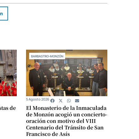
In
BARBASTRO-MONZÓN
5 Agosto 2026
stas de
El Monasterio de la Inmaculada
de Monzón acogió un concierto-
oración con motivo del VIII
Centenario del Tránsito de San
Francisco de Asís