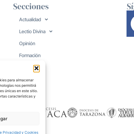
Secciones
S
Actualidad
Lectio Divina
Opinión
Formación
okies para almacenar
nologías nos permitirá
s únicas en este sitio.
rtas características y
gar
de Privacidad y Cookies