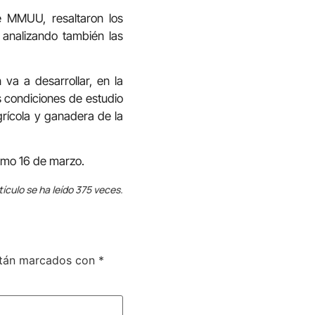
e MMUU, resaltaron los
 analizando también las
va a desarrollar, en la
 condiciones de estudio
grícola y ganadera de la
imo 16 de marzo.
tículo se ha leído 375 veces.
stán marcados con
*