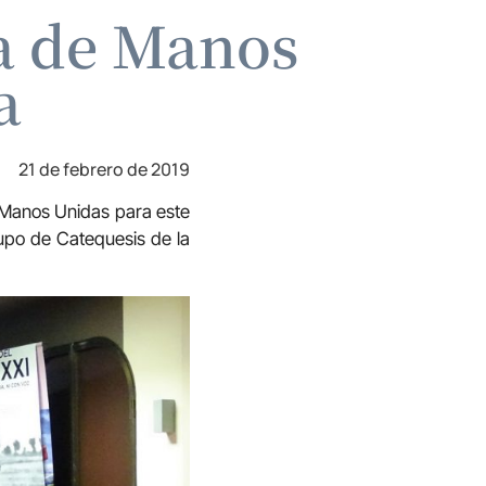
a de Manos
a
21 de febrero de 2019
e Manos Unidas para este
rupo de Catequesis de la