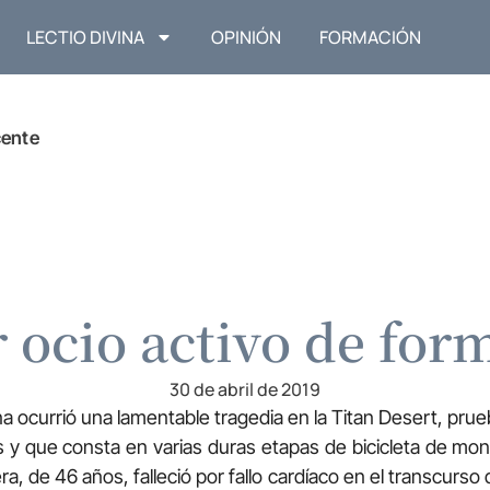
LECTIO DIVINA
OPINIÓN
FORMACIÓN
cente
r ocio activo de for
30 de abril de 2019
a ocurrió una lamentable tragedia en la Titan Desert, prue
y que consta en varias duras etapas de bicicleta de mont
a, de 46 años, falleció por fallo cardíaco en el transcurso