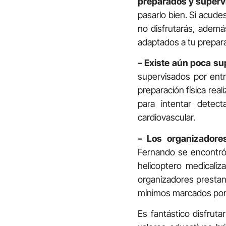
preparados y superv
pasarlo bien. Si acude
no disfrutarás, ademá
adaptados a tu prepara
– Existe aún poca su
supervisados por entr
preparación física real
para intentar detec
cardiovascular.
– Los organizadore
Fernando se encontró
helicoptero medicali
organizadores prestan
mínimos marcados por 
Es fantástico disfrut