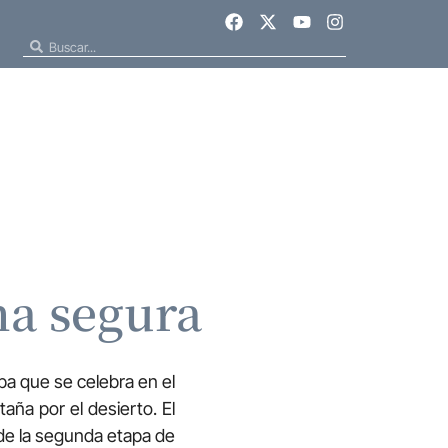
ma segura
ba que se celebra en el
aña por el desierto. El
 de la segunda etapa de