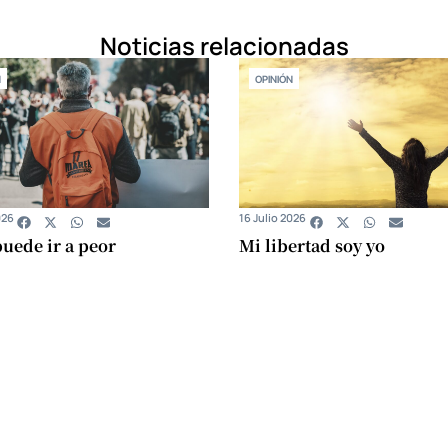
Noticias relacionadas
N
OPINIÓN
026
16 Julio 2026
uede ir a peor
Mi libertad soy yo