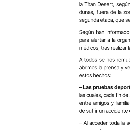
la Titan Desert, segú
dunas, fuera de la zo
segunda etapa, que se
Según han informado l
para alertar a la orga
médicos, tras realizar 
A todos se nos remue
abrimos la prensa y ve
estos hechos:
–
Las pruebas deporti
las cuales, cada fin de
entre amigos y famili
de sufrir un accidente
– Al acceder toda la 