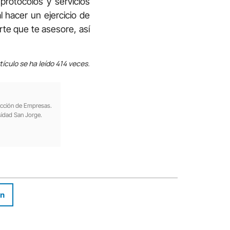
protocolos y servicios
 hacer un ejercicio de
rte que te asesore, así
tículo se ha leído 414 veces.
rección de Empresas.
sidad San Jorge.
In