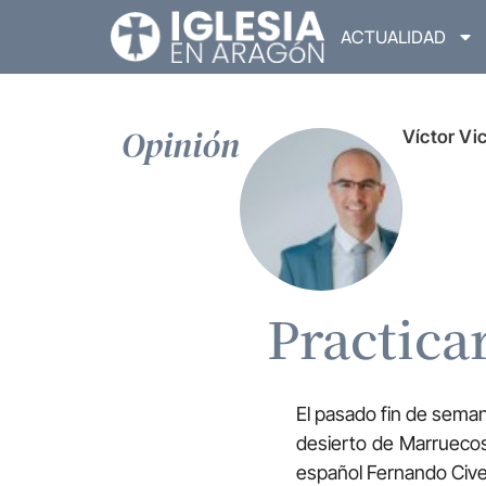
ACTUALIDAD
Opinión
Víctor Vi
Practica
El pasado fin de seman
desierto de Marruecos 
español Fernando Civer