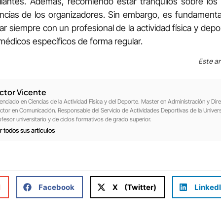
illantes. Además, recomiendo estar tranquilos sobre los 
ias de los organizadores. Sin embargo, es fundamental
ar siempre con un profesional de la actividad física y depo
médicos específicos de forma regular.
Este ar
íctor Vicente
cenciado en Ciencias de la Actividad Física y del Deporte. Master en Administración y Di
ctor en Comunicación. Responsable del Servicio de Actividades Deportivas de la Univer
ofesor universitario y de ciclos formativos de grado superior.
r todos sus artículos
l
Facebook
X (Twitter)
Linked