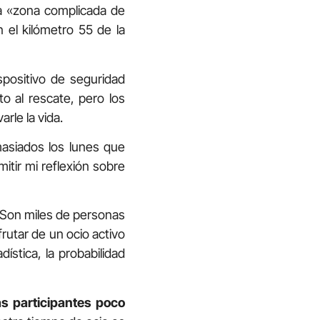
na «zona complicada de
 el kilómetro 55 de la
spositivo de seguridad
to al rescate, pero los
rle la vida.
asiados los lunes que
itir mi reflexión sobre
Son miles de personas
frutar de un ocio activo
stica, la probabilidad
 participantes poco