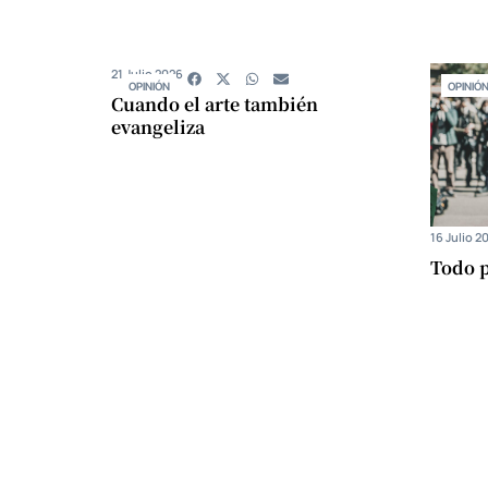
21 Julio 2026
OPINIÓN
OPINIÓ
Cuando el arte también
evangeliza
16 Julio 2
Todo p