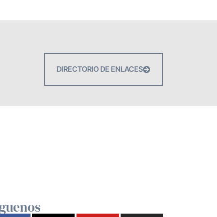
DIRECTORIO DE ENLACES
íguenos