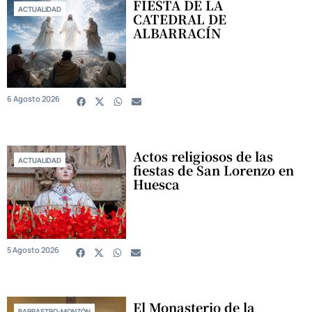
FIESTA DE LA
ACTUALIDAD
CATEDRAL DE
ALBARRACÍN
6 Agosto 2026
Actos religiosos de las
ACTUALIDAD
fiestas de San Lorenzo en
Huesca
5 Agosto 2026
El Monasterio de la
BARBASTRO-MONZÓN