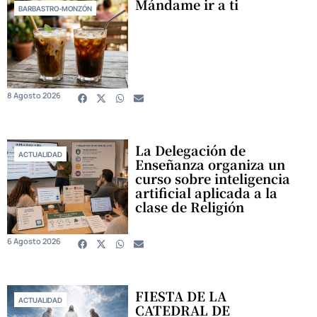
Mándame ir a ti
BARBASTRO-MONZÓN
8 Agosto 2026
La Delegación de
ACTUALIDAD
Enseñanza organiza un
curso sobre inteligencia
artificial aplicada a la
clase de Religión
6 Agosto 2026
FIESTA DE LA
ACTUALIDAD
CATEDRAL DE