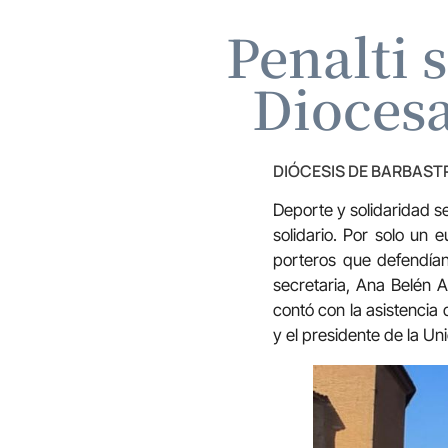
Penalti 
Dioces
DIÓCESIS DE BARBAS
Deporte y solidaridad se 
solidario. Por solo un 
porteros que defendía
secretaria, Ana Belén 
contó con la asistencia 
y el presidente de la Un