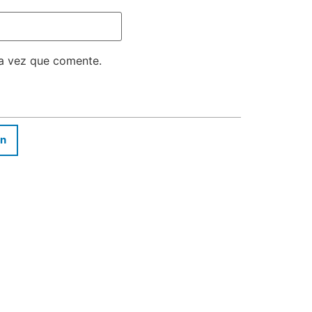
ma vez que comente.
In