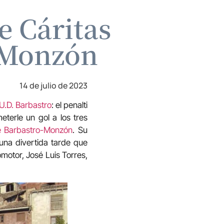
e Cáritas
-Monzón
14 de julio de 2023
U.D. Barbastro
: el penalti
eterle un gol a los tres
e Barbastro-Monzón
. Su
una divertida tarde que
omotor, José Luis Torres,