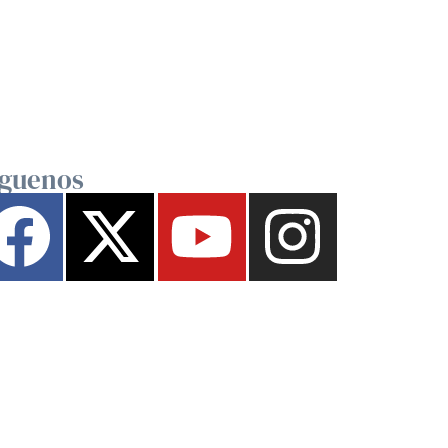
íguenos