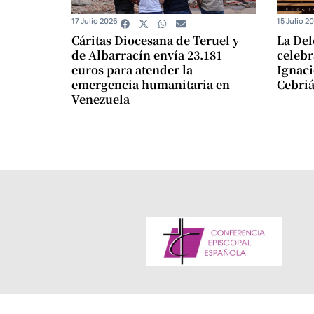
17 Julio 2026
15 Julio 2
Cáritas Diocesana de Teruel y
La Del
de Albarracín envía 23.181
celebr
euros para atender la
Ignaci
emergencia humanitaria en
Cebriá
Venezuela