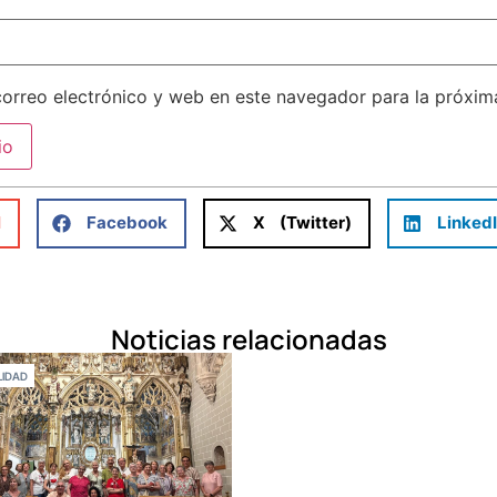
orreo electrónico y web en este navegador para la próxi
l
Facebook
X (Twitter)
Linked
Noticias relacionadas
IDAD