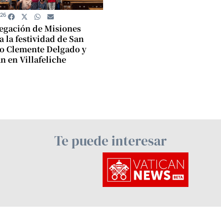
026
egación de Misiones
a la festividad de San
o Clemente Delgado y
n en Villafeliche
Te puede interesar