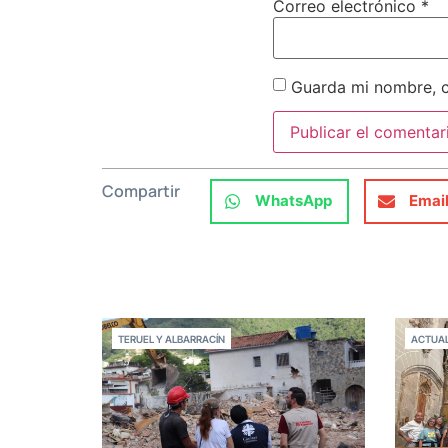
Correo electrónico
*
Guarda mi nombre, c
Compartir
WhatsApp
Emai
TERUEL Y ALBARRACÍN
ACTUAL