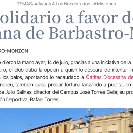
TEMAS: #
Ayuda A Los Necesitados
#
Misiones
solidario a favor d
ana de Barbastro
TRO-MONZÓN
dieron la mano ayer, 14 de julio, gracias a una iniciativa de la
euro, el club daba la opción a quien lo deseara de intentar m
n los palos, aportando lo recaudado a
Cáritas Diocesana d
Andreu, también quiso probar fortuna lanzando a puerta, en 
de Julio Salinas, director del Campus José Torres Gella; su pr
ión Deportiva, Rafael Torres.