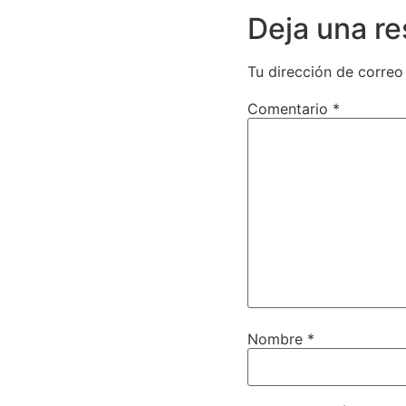
Deja una r
Tu dirección de correo
Comentario
*
Nombre
*