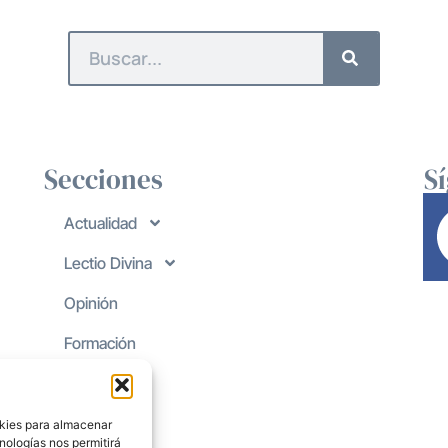
Secciones
S
Actualidad
Lectio Divina
Opinión
Formación
okies para almacenar
nologías nos permitirá