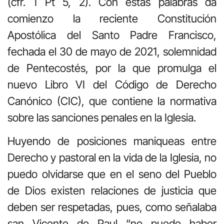
(cfr. 1 Pt 5, 2). Con estas palabras da
comienzo la reciente Constitución
Apostólica del Santo Padre Francisco,
fechada el 30 de mayo de 2021, solemnidad
de Pentecostés, por la que promulga el
nuevo Libro VI del Código de Derecho
Canónico (CIC), que contiene la normativa
sobre las sanciones penales en la Iglesia.
Huyendo de posiciones maniqueas entre
Derecho y pastoral en la vida de la Iglesia, no
puedo olvidarse que en el seno del Pueblo
de Dios existen relaciones de justicia que
deben ser respetadas, pues, como señalaba
san Vicente de Paul “no puede haber