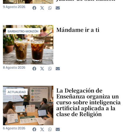
9 Agosto 2026
Mándame ir a ti
BARBASTRO-MONZÓN
8 Agosto 2026
La Delegación de
ACTUALIDAD
Enseñanza organiza un
curso sobre inteligencia
artificial aplicada a la
clase de Religión
6 Agosto 2026