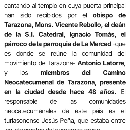
cantando al templo en cuya puerta principal
han sido recibidos por el
obispo de
Tarazona, Mons. Vicente Rebollo, el deán
de la S.I. Catedral, Ignacio Tomás, el
párroco de la parroquia de La Merced
-que
es donde se reúne la comunidad del
movimiento de Tarazona-
Antonio Latorre
,
y los
miembros del Camino
Neocatecumenal de Tarazona, presente
en la ciudad desde hace 48 años.
El
responsable de las comunidades
neocatecumenales de este país es el
turiasonense Jesús Peña, que estaba entre
los integrantes del numeroso grupo.