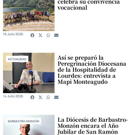
celebra su convivencia
vocacional
16 Julio 2026
Así se preparó la
ACTUALIDAD
Peregrinación Diocesana
de la Hospitalidad de
Lourdes: entrevista a
Mapi Monteagudo
14 Julio 2026
La Diócesis de Barbastro-
BARBASTRO-MONZÓN
Monzón encara el Año
Jubilar de San Ramón