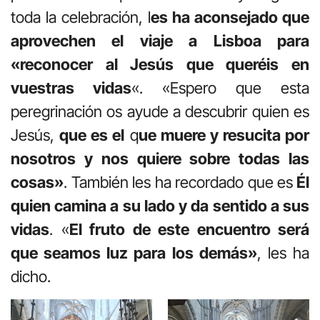
toda la celebración, l
es ha aconsejado que
aprovechen el viaje a Lisboa para
«reconocer al Jesús que queréis en
vuestras vidas
«. «Espero que esta
peregrinación os ayude a descubrir quien es
Jesús,
que es el
q
ue muere y resucita por
nosotros y nos quiere sobre todas las
cosas»
. También les ha recordado que es
Él
quien camina a su lado y da sentido a sus
vidas
. «
El fruto de este encuentro será
que seamos luz para los demás»
, les ha
dicho.