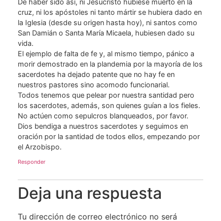
De haber sido así, ni Jesucristo hubiese muerto en la
cruz, ni los apóstoles ni tanto mártir se hubiera dado en
la Iglesia (desde su origen hasta hoy), ni santos como
San Damián o Santa María Micaela, hubiesen dado su
vida.
El ejemplo de falta de fe y, al mismo tiempo, pánico a
morir demostrado en la plandemia por la mayoría de los
sacerdotes ha dejado patente que no hay fe en
nuestros pastores sino acomodo funcionarial.
Todos tenemos que pelear por nuestra santidad pero
los sacerdotes, además, son quienes guían a los fieles.
No actúen como sepulcros blanqueados, por favor.
Dios bendiga a nuestros sacerdotes y seguimos en
oración por la santidad de todos ellos, empezando por
el Arzobispo.
Responder
Deja una respuesta
Tu dirección de correo electrónico no será