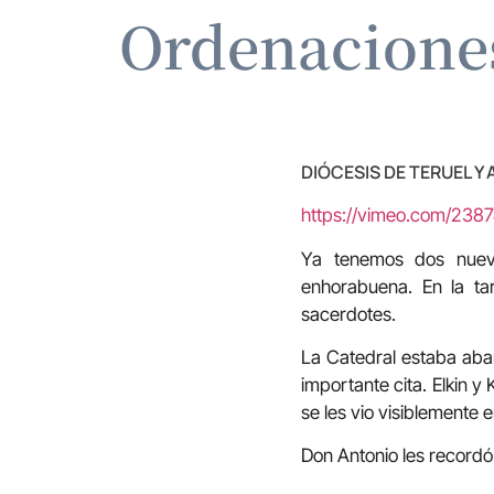
Ordenaciones
DIÓCESIS DE TERUEL Y
https://vimeo.com/238
Ya tenemos dos nuevo
enhorabuena. En la ta
sacerdotes.
La Catedral estaba abar
importante cita. Elkin y
se les vio visiblemente 
Don Antonio les recordó 