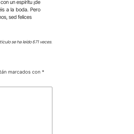
con un espíritu ¡de
éis a la boda. Pero
s, sed felices
tículo se ha leído 671 veces.
stán marcados con
*