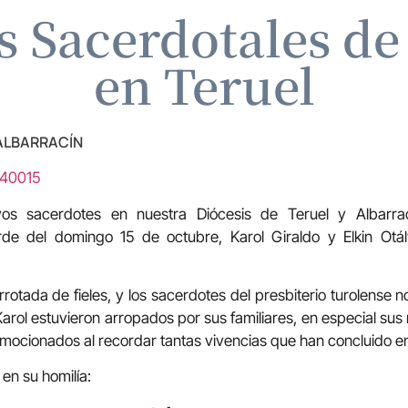
 Sacerdotales de 
en Teruel
 ALBARRACÍN
740015
s sacerdotes en nuestra Diócesis de Teruel y Albarra
rde del domingo 15 de octubre, Karol Giraldo y Elkin Otá
rotada de fieles, y los sacerdotes del presbiterio turolense n
 Karol estuvieron arropados por sus familiares, en especial sus 
emocionados al recordar tantas vivencias que han concluido en
en su homilía: