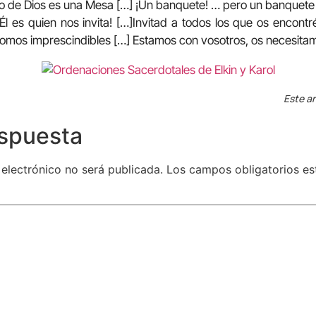
no de Dios es una Mesa […] ¡Un banquete! … pero un banquete 
Él es quien nos invita! […]Invitad a todos los que os encontr
omos imprescindibles […] Estamos con vosotros, os necesitamo
Este ar
espuesta
 electrónico no será publicada.
Los campos obligatorios e