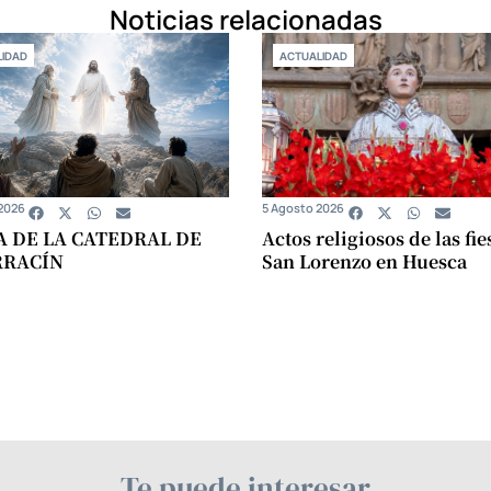
Noticias relacionadas
IDAD
ACTUALIDAD
2026
5 Agosto 2026
A DE LA CATEDRAL DE
Actos religiosos de las fie
RRACÍN
San Lorenzo en Huesca
Te puede interesar