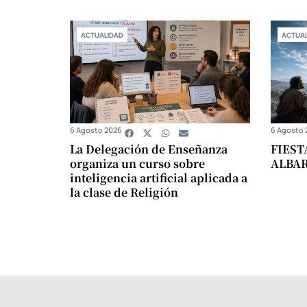
ACTUALIDAD
ACTUAL
6 Agosto 2026
6 Agosto 
La Delegación de Enseñanza
FIEST
organiza un curso sobre
ALBA
inteligencia artificial aplicada a
la clase de Religión