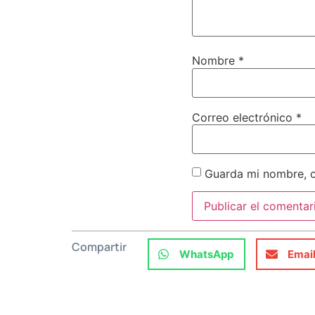
Nombre
*
Correo electrónico
*
Guarda mi nombre, c
Compartir
WhatsApp
Emai