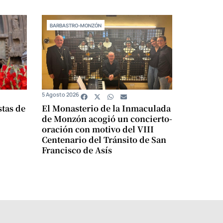
BARBASTRO-MONZÓN
5 Agosto 2026
stas de
El Monasterio de la Inmaculada
de Monzón acogió un concierto-
oración con motivo del VIII
Centenario del Tránsito de San
Francisco de Asís