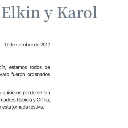
Elkin y Karol
17 de octubre de 2017
cín, estamos todos de
lvaro fueron ordenados
o quisieron perderse tan
madres Rubiela y Orfilia,
 esta jornada festiva.