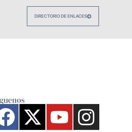
DIRECTORIO DE ENLACES
íguenos