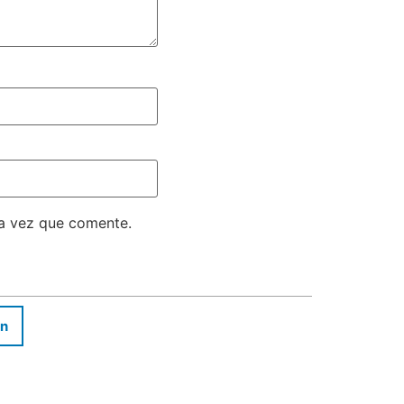
ma vez que comente.
In