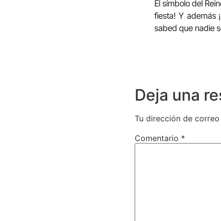
El símbolo del Rei
fiesta! Y además ¡
sabed que nadie s
Deja una r
Tu dirección de correo
Comentario
*