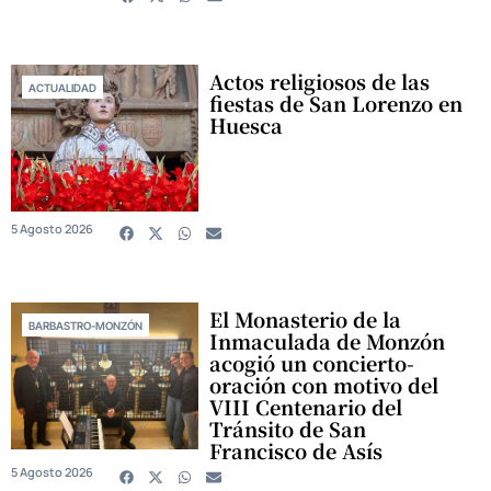
Actos religiosos de las
ACTUALIDAD
fiestas de San Lorenzo en
Huesca
5 Agosto 2026
El Monasterio de la
BARBASTRO-MONZÓN
Inmaculada de Monzón
acogió un concierto-
oración con motivo del
VIII Centenario del
Tránsito de San
Francisco de Asís
5 Agosto 2026