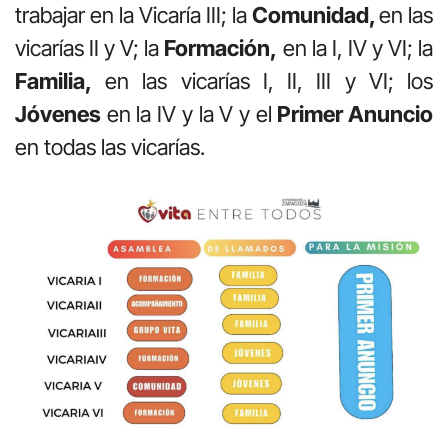
trabajar en la Vicaría III; la
Comunidad,
en las
vicarías II y V; la
Formación,
en la I, IV y VI; la
Familia,
en las vicarías I, II, III y VI; los
Jóvenes
en la IV y la V y el
Primer Anuncio
en todas las vicarías.