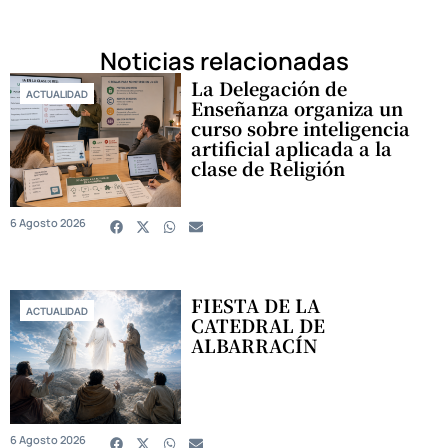
Noticias relacionadas
La Delegación de
ACTUALIDAD
Enseñanza organiza un
curso sobre inteligencia
artificial aplicada a la
clase de Religión
6 Agosto 2026
FIESTA DE LA
ACTUALIDAD
CATEDRAL DE
ALBARRACÍN
6 Agosto 2026