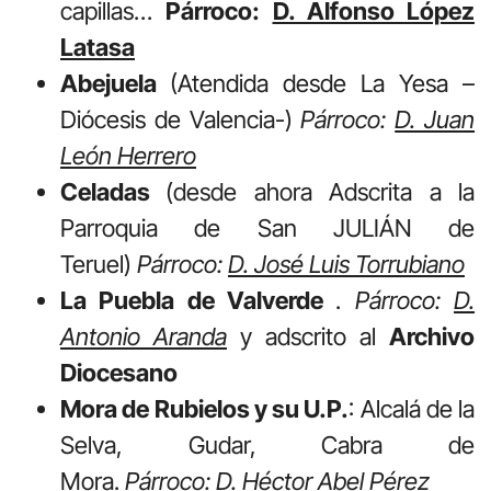
capillas…
Párroco:
D. Alfonso López
Latasa
Abejuela
(Atendida desde La Yesa –
Diócesis de Valencia-)
Párroco:
D. Juan
León Herrero
Celadas
(desde ahora Adscrita a la
Parroquia de San JULIÁN de
Teruel)
Párroco:
D. José Luis Torrubiano
La Puebla de Valverde
.
Párroco:
D.
Antonio Aranda
y adscrito al
Archivo
Diocesano
Mora de Rubielos y su U.P.
: Alcalá de la
Selva, Gudar, Cabra de
Mora.
Párroco:
D. Héctor Abel Pérez