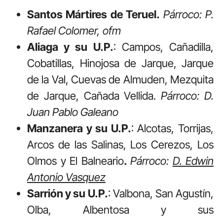
Santos Mártires de Teruel.
Párroco: P.
Rafael Colomer, ofm
Aliaga y su U.P.
: Campos, Cañadilla,
Cobatillas, Hinojosa de Jarque, Jarque
de la Val, Cuevas de Almuden, Mezquita
de Jarque, Cañada Vellida.
Párroco: D.
Juan Pablo Galeano
Manzanera y su U.P.
: Alcotas, Torrijas,
Arcos de las Salinas, Los Cerezos, Los
Olmos y El Balneario
.
Párroco:
D. Edwin
Antonio Vasquez
Sarrión y su U.P.
: Valbona, San Agustín,
Olba, Albentosa y sus