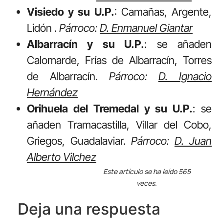
Visiedo y su U.P.
: Camañas, Argente,
Lidón .
Párroco:
D. Enmanuel Giantar
Albarracín y su U.P.
: se añaden
Calomarde, Frías de Albarracín, Torres
de Albarracín.
Párroco:
D. Ignacio
Hernández
Orihuela del Tremedal y su U.P.
: se
añaden Tramacastilla, Villar del Cobo,
Griegos, Guadalaviar.
Párroco:
D. Juan
Alberto Vilchez
Este artículo se ha leído 565
veces.
Deja una respuesta