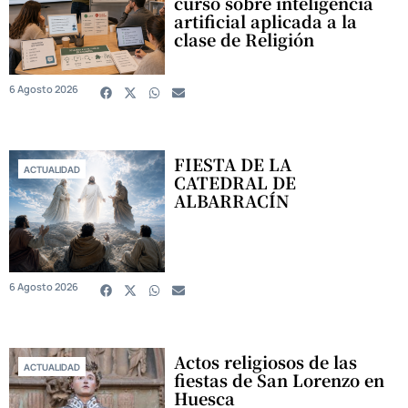
curso sobre inteligencia
artificial aplicada a la
clase de Religión
6 Agosto 2026
FIESTA DE LA
ACTUALIDAD
CATEDRAL DE
ALBARRACÍN
6 Agosto 2026
Actos religiosos de las
ACTUALIDAD
fiestas de San Lorenzo en
Huesca