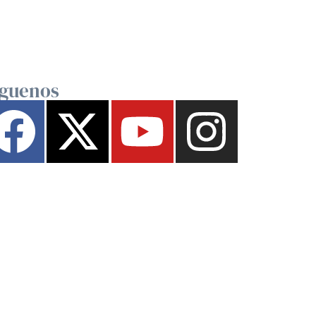
íguenos