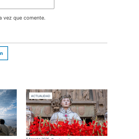
ma vez que comente.
In
ACTUALIDAD
5 Agosto 2026