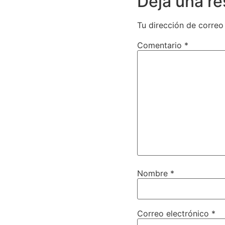
Deja una r
Tu dirección de correo
Comentario
*
Nombre
*
Correo electrónico
*