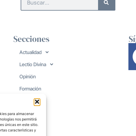
Secciones
S
Actualidad
Lectio Divina
Opinión
Formación
okies para almacenar
nologías nos permitirá
s únicas en este sitio.
rtas características y