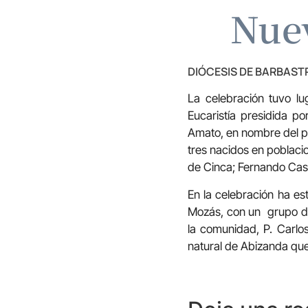
Nuev
DIÓCESIS DE BARBAS
La celebración tuvo lu
Eucaristía presidida p
Amato, en nombre del pa
tres nacidos en poblaci
de Cinca; Fernando Cast
En la celebración ha es
Mozás, con un grupo de 
la comunidad, P. Carlo
natural de Abizanda que