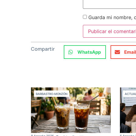
Guarda mi nombre, c
Compartir
WhatsApp
Emai
BARBASTRO-MONZÓN
ACTUAL
8 Agosto 2026
6 Agosto 