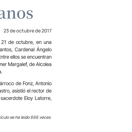
sanos
23 de octubre de 2017
l 21 de octubre, en una
Santos, Cardenal Ángelo
ntre ellos se encuentran
ner Margalef, de Alcolea
a.
párroco de Fonz, Antonio
ro, asistió el rector de
sacerdote Eloy Latorre,
ículo se ha leído 666 veces.