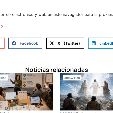
orreo electrónico y web en este navegador para la próxi
l
Facebook
X (Twitter)
Linked
Noticias relacionadas
IDAD
ACTUALIDAD
2026
6 Agosto 2026