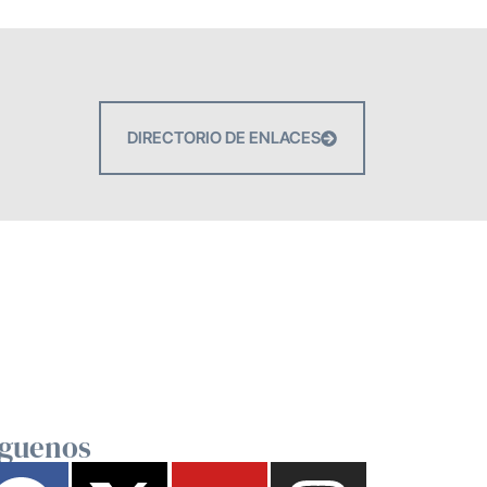
DIRECTORIO DE ENLACES
íguenos