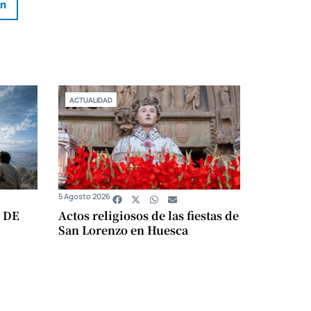
In
ACTUALIDAD
5 Agosto 2026
 DE
Actos religiosos de las fiestas de
San Lorenzo en Huesca