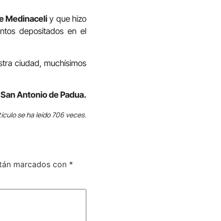
e Medinaceli
y que hizo
ntos depositados en el
stra ciudad, muchísimos
 San Antonio de Padua.
tículo se ha leído 706 veces.
stán marcados con
*