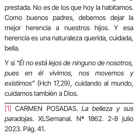
prestada. No es de los que hoy la habitamos.
Como buenos padres, debemos dejar la
mejor herencia a nuestros hijos. Y esa
herencia es una naturaleza querida, cuidada,
bella.
Y si
“Él no está lejos de ninguno de nosotros,
pues en él vivimos, nos movemos y
existimos”
(Hch 17,29), cuidando al mundo,
cuidamos también a Dios.
[1]
CARMEN POSADAS.
La belleza y sus
paradojas
. XLSemanal. Nª 1862. 2-8 julio
2023. Pág. 41.