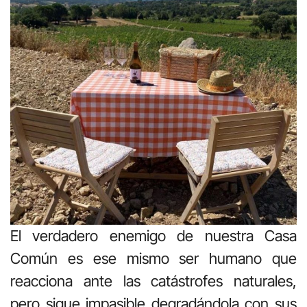
El verdadero enemigo de nuestra Casa
Común es ese mismo ser humano que
reacciona ante las catástrofes naturales,
pero sigue impasible degradándola con sus